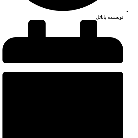
نویسنده پاناتل