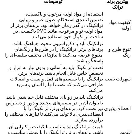
بهترین برند
توضیحات
ترانک
استفاده از مواد اولیه مرغوب و باکیفیت،
تضمین‌کننده‌ی استحکام، طول عمر و زیبایی
کیفیت مواد
ترانکینگ در گذر زمان خواهد بود. برندهای برتر از
اولیه
مواد اولیه نو و مرغوب، مانند PVC باکیفیت، در
ساخت ترانکینگ خود استفاده می‌کنند.
ترانکینگ باید با دکوراسیون محیط هماهنگ باشد.
تنوع طرح و
برندهای برتر، ترانکینگ را در طرح‌ها و رنگ‌های
رنگ
متنوع عرضه می‌کنند تا نیازهای مختلف سلیقه‌ای را
پاسخگو باشند.
نصب ترانکینگ باید به آسانی و بدون نیاز به ابزار و
تخصص خاص قابل انجام باشد. برندهای برتر،
سهولت نصب
ترانکینگ را با سیستم‌های قفل و بست و اتصالات
طراحی می‌کنند که نصب آنها را آسان و سریع
می‌کند.
ترانکینگ باید در زوایای مختلف قابل خم شدن باشد
تا بتوان آن را در مسیرهای پیچیده و دور از دسترس
انعطاف‌پذیری
نیز نصب کرد. برندهای برتر، ترانکینگ را با
انعطاف‌پذیری بالا تولید می‌کنند تا نیازهای مختلف را
برآورده سازند.
قیمت ترانکینگ باید متناسب با کیفیت و کارایی آن
قیمت
باشد. برندهای برتر، ترانکینگ را با قیمتی مناسب و