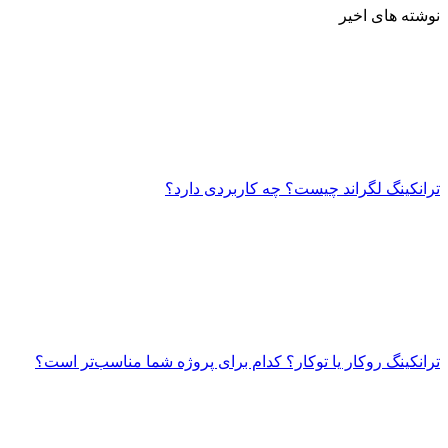
نوشته های اخیر
ترانکینگ لگراند چیست؟ چه کاربردی دارد؟
ترانکینگ روکار یا توکار؟ کدام برای پروژه شما مناسب‌تر است؟