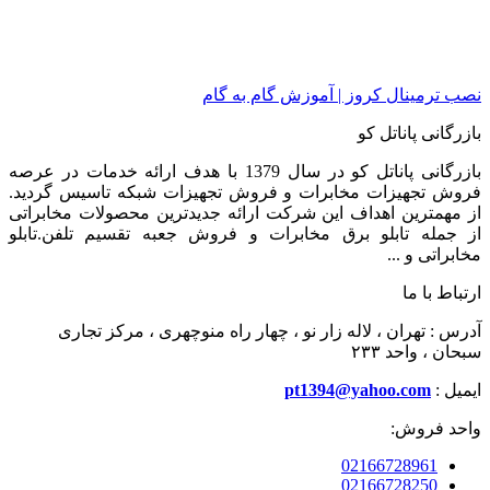
نصب ترمینال کروز | آموزش گام به گام
بازرگانی پاناتل کو
بازرگانی پاناتل کو در سال 1379 با هدف ارائه خدمات در عرصه
فروش تجهیزات مخابرات و فروش تجهیزات شبکه تاسیس گردید.
از مهمترین اهداف این شرکت ارائه جدیدترین محصولات مخابراتی
از جمله تابلو برق مخابرات و فروش جعبه تقسیم تلفن.تابلو
مخابراتی و ...
ارتباط با ما
آدرس : تهران ، لاله زار نو ، چهار راه منوچهری ، مرکز تجاری
سبحان ، واحد ۲۳۳
ایمیل :
pt1394@yahoo.com
واحد فروش:
02166728961
02166728250