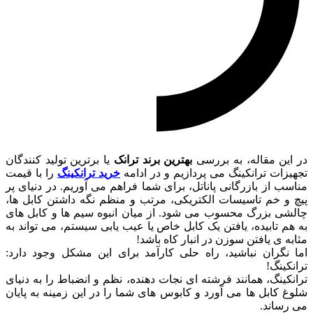
در این مقاله، به بررسی
بهترین برند ترانک
یا برترین تولید کنندگان
تجهیزات ترانکینگ می پردازیم و در ادامه
خرید ترانکینگ
را با قیمت
مناسب از بازرگانی پاناتل، برای شما فراهم می آوریم. در دنیای پر
پیچ و خم تاسیسات الکتریکی، مرتب و منظم نگه داشتن کابل ها،
چالشی بزرگ محسوب می شود. از میان انبوه سیم ها و کابل های
به هم تابیده، یافتن یک کابل خاص یا عیب یابی سیستم، می تواند به
مثابه ی یافتن سوزن در انبار کاه باشد!
اما نگران نباشید، راه حلی کارآمد برای این مشکل وجود دارد:
ترانکینگ!
ترانکینگ، همانند فرشته ای نجات دهنده، نظم و انضباط را به دنیای
شلوغ کابل ها می آورد و کابوس های شما را در این زمینه به پایان
می رساند.