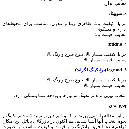
معایب: ندارد
3. سوپیتا:
مزایا: کیفیت بالا، ظاهری زیبا و مدرن، مناسب برای محیط‌های
اداری و مسکونی
معایب: قیمت بالا
4. bticino:
مزایا: کیفیت بسیار بالا، تنوع طرح و رنگ بالا
معایب: قیمت بسیار بالا
5. legrand (
ترانکینگ لگراند
)
مزایا: کیفیت بسیار بالا، تنوع طرح و رنگ بالا
معایب: قیمت بسیار بالا
انتخاب نهایی برند ترانکینگ به نیازها و بودجه شما بستگی دارد.
جمع بندی
در این مقاله با بهترین برند ترانک و 5 برند برتر تولید کننده ترانکینگ و
نحوه انتخاب آنها آشنا شدیم. هم اکنون در بازرگانی پاناتل این امکان
فراهم شده تا خرید ترانکینگ را با قیمت و کیفیت مناسب، به صورت