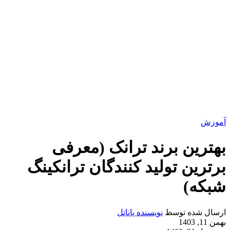
آموزش
بهترین برند ترانک (معرفی
برترین تولید کنندگان ترانکینگ
شبکه)
ارسال شده توسط
نویسنده پاناتل
بهمن 11, 1403