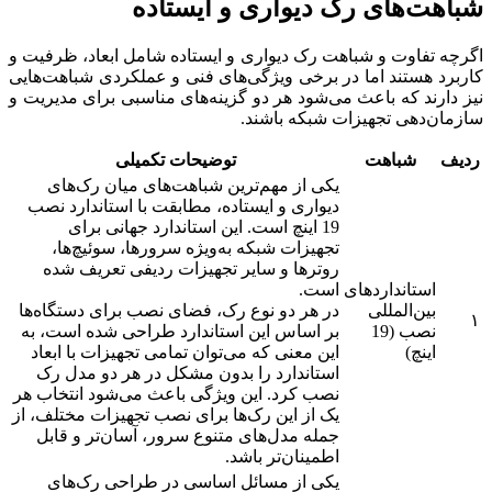
شباهت‌های رک دیواری و ایستاده
اگرچه تفاوت و شباهت رک دیواری و ایستاده شامل ابعاد، ظرفیت و
کاربرد هستند اما در برخی ویژگی‌های فنی و عملکردی شباهت‌هایی
نیز دارند که باعث می‌شود هر دو گزینه‌های مناسبی برای مدیریت و
سازمان‌دهی تجهیزات شبکه باشند.
ردیف
شباهت
توضیحات تکمیلی
یکی از مهم‌ترین شباهت‌های میان رک‌های
دیواری و ایستاده، مطابقت با استاندارد نصب
19 اینچ است. این استاندارد جهانی برای
تجهیزات شبکه به‌ویژه سرورها، سوئیچ‌ها،
روترها و سایر تجهیزات ردیفی تعریف شده
استانداردهای
است.
بین‌المللی
در هر دو نوع رک، فضای نصب برای دستگاه‌ها
۱
نصب (19
بر اساس این استاندارد طراحی شده است، به
اینچ)
این معنی که می‌توان تمامی تجهیزات با ابعاد
استاندارد را بدون مشکل در هر دو مدل رک
نصب کرد. این ویژگی باعث می‌شود انتخاب هر
یک از این رک‌ها برای نصب تجهیزات مختلف، از
جمله مدل‌های متنوع سرور، آسان‌تر و قابل
اطمینان‌تر باشد.
یکی از مسائل اساسی در طراحی رک‌های