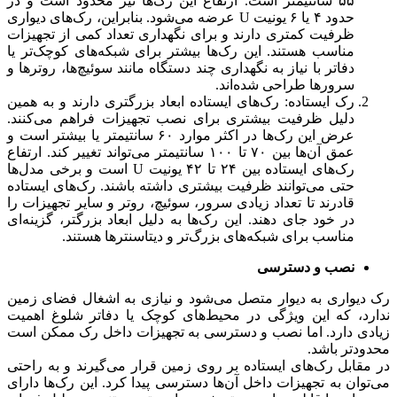
۵۵ سانتیمتر است. ارتفاع این رک‌ها نیز محدود است و در
حدود ۴ یا ۶ یونیت U عرضه می‌شود. بنابراین، رک‌های دیواری
ظرفیت کمتری دارند و برای نگهداری تعداد کمی از تجهیزات
مناسب هستند. این رک‌ها بیشتر برای شبکه‌های کوچک‌تر یا
دفاتر با نیاز به نگهداری چند دستگاه مانند سوئیچ‌ها، روترها و
سرورها طراحی شده‌اند.
رک ایستاده: رک‌های ایستاده ابعاد بزرگتری دارند و به همین
دلیل ظرفیت بیشتری برای نصب تجهیزات فراهم می‌کنند.
عرض این رک‌ها در اکثر موارد ۶۰ سانتیمتر یا بیشتر است و
عمق آن‌ها بین ۷۰ تا ۱۰۰ سانتیمتر می‌تواند تغییر کند. ارتفاع
رک‌های ایستاده بین ۲۴ تا ۴۲ یونیت U است و برخی مدل‌ها
حتی می‌توانند ظرفیت بیشتری داشته باشند. رک‌های ایستاده
قادرند تا تعداد زیادی سرور، سوئیچ، روتر و سایر تجهیزات را
در خود جای دهند. این رک‌ها به دلیل ابعاد بزرگتر، گزینه‌ای
مناسب برای شبکه‌های بزرگ‌تر و دیتاسنترها هستند.
نصب و دسترسی
رک دیواری به دیوار متصل می‌شود و نیازی به اشغال فضای زمین
ندارد، که این ویژگی در محیط‌های کوچک یا دفاتر شلوغ اهمیت
زیادی دارد. اما نصب و دسترسی به تجهیزات داخل رک ممکن است
محدودتر باشد.
در مقابل رک‌های ایستاده بر روی زمین قرار می‌گیرند و به راحتی
می‌توان به تجهیزات داخل آن‌ها دسترسی پیدا کرد. این رک‌ها دارای