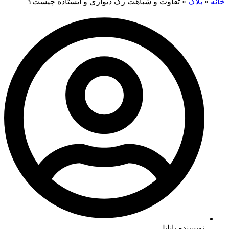
خانه
»
بلاگ
»
تفاوت و شباهت رک دیواری و ایستاده چیست؟
نویسنده پاناتل