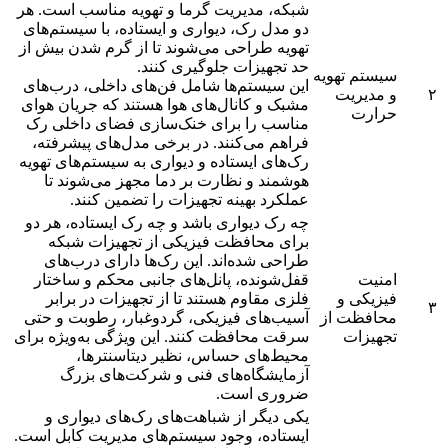
شبکه، مدیریت گرما و تهویه مناسب است. هر
دو مدل رک، دیواری و ایستاده، با سیستم‌های
تهویه طراحی می‌شوند تا از گرم شدن بیش از
حد تجهیزات جلوگیری کنند.
سیستم تهویه
این سیستم‌ها شامل فن‌های داخلی، درب‌های
۲
و مدیریت
مشبک و کانال‌های هوا هستند که جریان هوای
حرارت
مناسب را برای خنک‌سازی فضای داخلی رک
فراهم می‌کنند. در برخی مدل‌های پیشرفته،
رک‌های ایستاده و دیواری به سیستم‌های تهویه
هوشمند و نظارت بر دما مجهز می‌شوند تا
عملکرد بهینه تجهیزات را تضمین کنند.
چه رک دیواری باشد و چه رک ایستاده، هر دو
برای محافظت فیزیکی از تجهیزات شبکه
طراحی شده‌اند. این رک‌ها دارای درب‌های
امنیت
قفل‌شونده، پانل‌های جانبی محکم و ساختار
فیزیکی و
فلزی مقاوم هستند تا از تجهیزات در برابر
۳
محافظت از
آسیب‌های فیزیکی، گردوغبار، رطوبت و حتی
تجهیزات
سرقت محافظت کنند. این ویژگی به‌ویژه برای
محیط‌های حساس، نظیر دیتاسنترها،
آزمایشگاه‌های فنی و شرکت‌های بزرگ
ضروری است‌.
یکی دیگر از شباهت‌های رک‌های دیواری و
ایستاده، وجود سیستم‌های مدیریت کابل است.