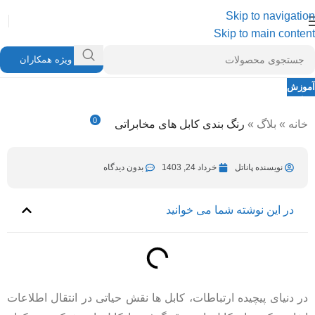
Skip to navigation
Skip to main content
ویژه همکاران
آموزش
رنگ بندی کابل های مخابراتی
0
خانه
»
بلاگ
»
رنگ بندی کابل های مخابراتی
نویسنده پاناتل
آبان 29, 1404
در خرداد 24, 1403
نویسنده پاناتل
خرداد 24, 1403
بدون دیدگاه
در این نوشته شما می خوانید
در دنیای پیچیده ارتباطات، کابل ها نقش حیاتی در انتقال اطلاعات