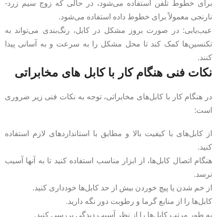
برای خطوط تلفن استفاده می‌شود، در حالی که زوج سیم زرد-
نارنجی معمولاً برای خطوط داده استفاده می‌شود.
عیب‌یابی: در صورت بروز مشکل در کابل، رنگ‌بندی می‌تواند به
تکنسین‌ها کمک کند تا محل مشکل را به سرعت و به آسانی پیدا
کنند.
نکات فنی هنگام کار با کابل های مخابراتی
در هنگام کار با کابل‌های مخابراتی، توجه به نکات فنی زیر ضروری
است:
از کابل‌های با کیفیت بالا و مطابق با استانداردهای لازم استفاده
کنید.
هنگام اتصال کابل‌ها، از ابزار مناسب استفاده کنید تا به آنها آسیب
نرسد.
از خم شدن یا پیچ خوردن بیش از حد کابل‌ها خودداری کنید.
کابل‌ها را از منابع گرما و رطوبت دور نگه دارید.
به طور مرتب کابل‌ها را از نظر آسیب دیدگی بررسی کنید.