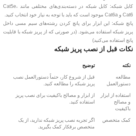
کابل شبکه: کابل شبکه در دسته‌بندی‌های مختلفی مانند Cat5e،
Cat6 و Cat6a موجود است که باید با توجه به نیاز خود انتخاب کنید.
پانچ شبکه: این ابزار برای پانچ کردن رشته‌های سیم مسی داخل
پریز شبکه استفاده می‌شود. (در صورتی که از پریز شبکه با قابلیت
پانچ استفاده می‌کنید)
نکات قبل از نصب پریز شبکه
نکته
توضیح
مطالعه
قبل از شروع کار، حتماً دستورالعمل نصب
دستورالعمل
پریز شبکه را مطالعه کنید.
استفاده از ابزار
از ابزار و مصالح باکیفیت برای نصب پریز
و مصالح
استفاده کنید.
باکیفیت
کمک متخصص
اگر تجربه نصب پریز شبکه ندارید، از یک
متخصص برقکار کمک بگیرید.