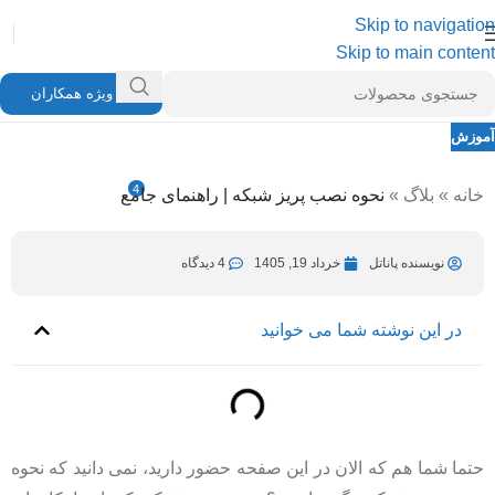
Skip to navigation
Skip to main content
ویژه همکاران
آموزش
نحوه نصب پریز شبکه | راهنمای جامع
4
خانه
»
بلاگ
»
نحوه نصب پریز شبکه | راهنمای جامع
نویسنده پاناتل
خرداد 20, 1405
در خرداد 19, 1405
نویسنده پاناتل
خرداد 19, 1405
4 دیدگاه
در این نوشته شما می خوانید
حتما شما هم که الان در این صفحه حضور دارید، نمی دانید که نحوه