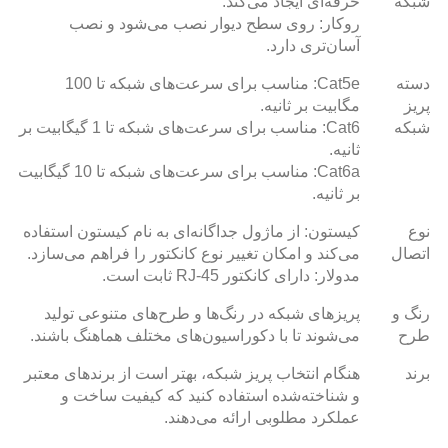
شبکه
حرفه‌ای ایجاد می‌کند.
روکار: روی سطح دیوار نصب می‌شود و نصب
آسان‌تری دارد.
دسته
Cat5e: مناسب برای سرعت‌های شبکه تا 100
پریز
مگابیت بر ثانیه.
شبکه
Cat6: مناسب برای سرعت‌های شبکه تا 1 گیگابیت بر
ثانیه.
Cat6a: مناسب برای سرعت‌های شبکه تا 10 گیگابیت
بر ثانیه.
نوع
کیستون: از ماژول جداگانه‌ای به نام کیستون استفاده
اتصال
می‌کند و امکان تغییر نوع کانکتور را فراهم می‌سازد.
مدولار: دارای کانکتور RJ-45 ثابت است.
رنگ و
پریزهای شبکه در رنگ‌ها و طرح‌های متنوعی تولید
طرح
می‌شوند تا با دکوراسیون‌های مختلف هماهنگ باشند.
برند
هنگام انتخاب پریز شبکه، بهتر است از برندهای معتبر
و شناخته‌شده استفاده کنید که کیفیت ساخت و
عملکرد مطلوبی ارائه می‌دهند.