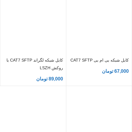
کابل شبکه بی ام بی CAT7 SFTP
کابل شبکه لگراند CAT7 SFTP با
روکش LSZH
67,000
تومان
89,000
تومان