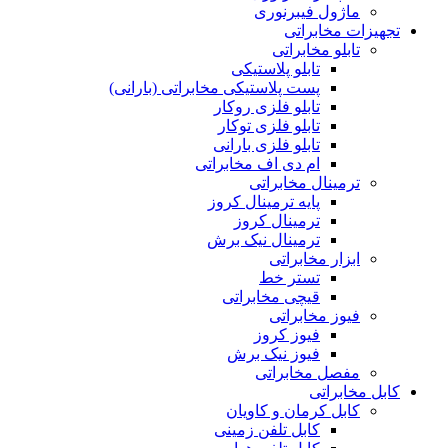
ماژول فیبرنوری
تجهیزات مخابراتی
تابلو مخابراتی
تابلو پلاستیکی
پست پلاستیکی مخابراتی (بارانی)
تابلو فلزی روکار
تابلو فلزی توکار
تابلو فلزی بارانی
ام دی اف مخابراتی
ترمینال مخابراتی
پایه ترمینال کروز
ترمینال کروز
ترمینال نیک برش
ابزار مخابراتی
تستر خط
قیچی مخابراتی
فیوز مخابراتی
فیوز کروز
فیوز نیک برش
مفصل مخابراتی
کابل مخابراتی
کابل کرمان و کاویان
کابل تلفن زمینی