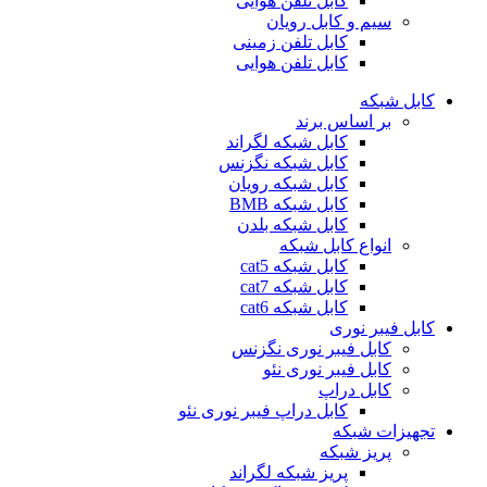
کابل تلفن هوایی
سیم و کابل رویان
کابل تلفن زمینی
کابل تلفن هوایی
کابل شبکه
بر اساس برند
کابل شبکه لگراند
کابل شبکه نگزنس
کابل شبکه رویان
کابل شبکه ‌BMB
کابل شبکه بلدن
انواع کابل شبکه
کابل شبکه cat5
کابل شبکه cat7
کابل شبکه cat6
کابل فیبر نوری
کابل فیبر نوری نگزنس
کابل فیبر نوری نئو
کابل دراپ
کابل دراپ فیبر نوری نئو
تجهیزات شبکه
پریز شبکه
پریز شبکه لگراند