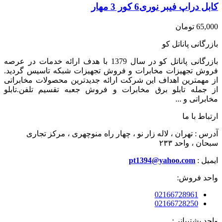
کابل دراپ فیبر نوری6 کور 3 مهار
65,000
تومان
بازرگانی پاناتل کو
بازرگانی پاناتل کو در سال 1379 با هدف ارائه خدمات در عرصه
فروش تجهیزات مخابرات و فروش تجهیزات شبکه تاسیس گردید.
از مهمترین اهداف این شرکت ارائه جدیدترین محصولات مخابراتی
از جمله تابلو برق مخابرات و فروش جعبه تقسیم تلفن.تابلو
مخابراتی و ...
ارتباط با ما
آدرس : تهران ، لاله زار نو ، چهار راه منوچهری ، مرکز تجاری
سبحان ، واحد ۲۳۳
ایمیل :
pt1394@yahoo.com
واحد فروش:
02166728961
02166728250
واحد پشتیبانی: