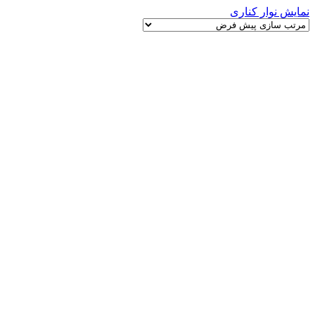
نمایش نوار کناری