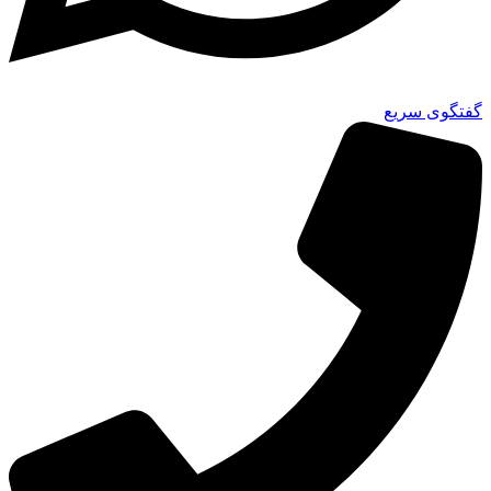
گفتگوی سریع