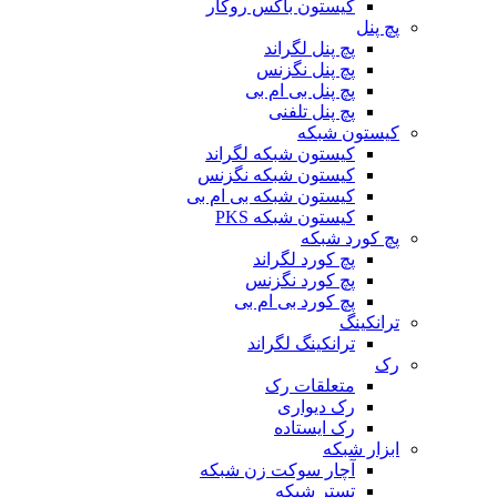
کیستون باکس روکار
پچ پنل
پچ پنل لگراند
پچ پنل نگزنس
پچ پنل بی ام بی
پچ پنل تلفنی
کیستون شبکه
کیستون شبکه لگراند
کیستون شبکه نگزنس
کیستون شبکه بی ام بی
کیستون شبکه PKS
پچ کورد شبکه
پچ کورد لگراند
پچ کورد نگزنس
پچ کورد بی ام بی
ترانکینگ
ترانکینگ لگراند
رک
متعلقات رک
رک دیواری
رک ایستاده
ابزار شبکه
آچار سوکت زن شبکه
تستر شبکه