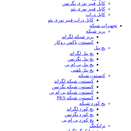
کابل فیبر نوری نگزنس
کابل فیبر نوری نئو
کابل دراپ
کابل دراپ فیبر نوری نئو
تجهیزات شبکه
پریز شبکه
پریز شبکه لگراند
کیستون باکس روکار
پچ پنل
پچ پنل لگراند
پچ پنل نگزنس
پچ پنل بی ام بی
پچ پنل تلفنی
کیستون شبکه
کیستون شبکه لگراند
کیستون شبکه نگزنس
کیستون شبکه بی ام بی
کیستون شبکه PKS
پچ کورد شبکه
پچ کورد لگراند
پچ کورد نگزنس
پچ کورد بی ام بی
ترانکینگ