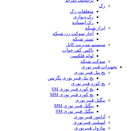
ترانکینگ لگراند
رک
متعلقات رک
رک دیواری
رک ایستاده
ابزار شبکه
آچار سوکت زن شبکه
تستر شبکه
سیستم مدیریت کابل
باکس کف خواب
لوله فلکسی
سوکت شبکه
تجهیزات فیبر نوری
پچ پنل فیبر نوری
پچ پنل فیبر نوری نگزنس
پچ کورد فیبر نوری
پچ کورد فیبر نوری SM
پچ کورد فیبر نوری MM
پیگتل فیبر نوری
پیگتل فیبر نوری MM
پیگتل فیبر نوری SM
آداپتور فیبر نوری
اسپلیتر فیبرنوری
ماژول فیبرنوری