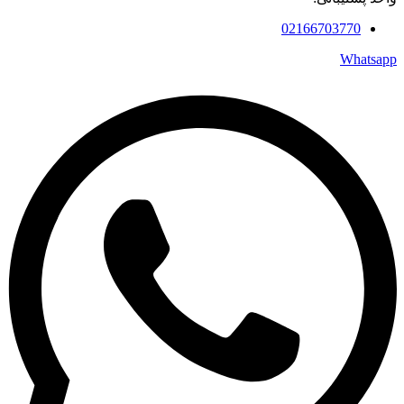
02166703770
Whatsapp