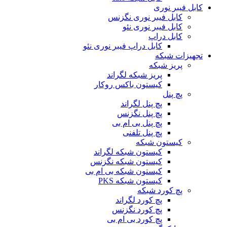
کابل فیبر نوری
کابل فیبر نوری نگزنس
کابل فیبر نوری نئو
کابل دراپ
کابل دراپ فیبر نوری نئو
تجهیزات شبکه
پریز شبکه
پریز شبکه لگراند
کیستون باکس روکار
پچ پنل
پچ پنل لگراند
پچ پنل نگزنس
پچ پنل بی ام بی
پچ پنل تلفنی
کیستون شبکه
کیستون شبکه لگراند
کیستون شبکه نگزنس
کیستون شبکه بی ام بی
کیستون شبکه PKS
پچ کورد شبکه
پچ کورد لگراند
پچ کورد نگزنس
پچ کورد بی ام بی