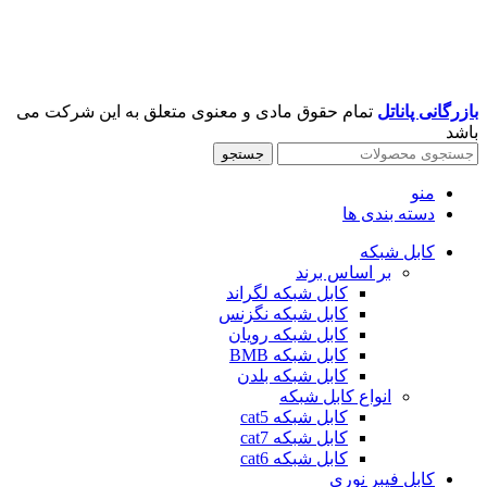
بازرگانی پاناتل
تمام حقوق مادی و معنوی متعلق به این شرکت می
باشد
جستجو
منو
دسته بندی ها
کابل شبکه
بر اساس برند
کابل شبکه لگراند
کابل شبکه نگزنس
کابل شبکه رویان
کابل شبکه ‌BMB
کابل شبکه بلدن
انواع کابل شبکه
کابل شبکه cat5
کابل شبکه cat7
کابل شبکه cat6
کابل فیبر نوری