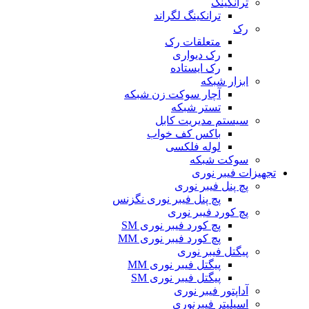
ترانکینگ
ترانکینگ لگراند
رک
متعلقات رک
رک دیواری
رک ایستاده
ابزار شبکه
آچار سوکت زن شبکه
تستر شبکه
سیستم مدیریت کابل
باکس کف خواب
لوله فلکسی
سوکت شبکه
تجهیزات فیبر نوری
پچ پنل فیبر نوری
پچ پنل فیبر نوری نگزنس
پچ کورد فیبر نوری
پچ کورد فیبر نوری SM
پچ کورد فیبر نوری MM
پیگتل فیبر نوری
پیگتل فیبر نوری MM
پیگتل فیبر نوری SM
آداپتور فیبر نوری
اسپلیتر فیبرنوری