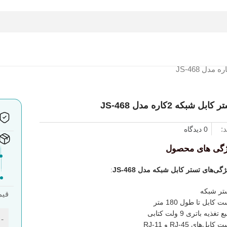
کابل شبکه 2کاره مدل JS-468
د:
0 دیدگاه
ژگی های محصول
ژگی‌های
تستر کابل شبکه مدل JS-468
:
تر شبکه
قیم
 کابل تا طول 180 متر
 تغذیه باتری 9 ولت کتابی
-
کابل‌های RJ-45 و RJ-11