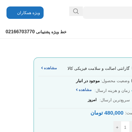
ویژه همکاران
02166703770
خط ویژه پشتیبانی
مشاهده
گارانتی اصالت و سلامت فیزیکی کالا
وضعیت محصول:
موجود در انبار
مشاهده
زمان و هزینه ارسال:
سریع‌ترین ارسال:
امروز
480,000
تومان
ت:
+