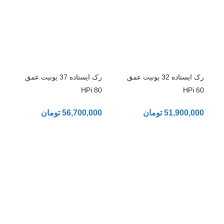
رک ایستاده 32 یونیت عمق
رک ایستاده 37 یونیت عمق
80 HPi
60 HPi
51,900,000
تومان
56,700,000
تومان