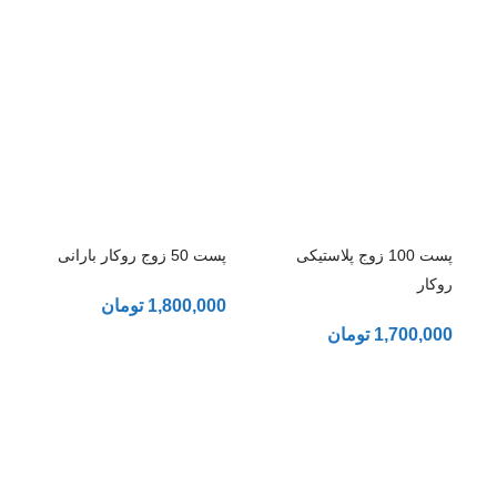
پست 100 زوج پلاستیکی
پست 50 زوج روکار بارانی
روکار
1,800,000
تومان
1,700,000
تومان