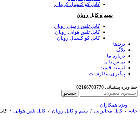
کابل کواکسیال کرمان
سیم و کابل رویان
کابل تلفن زمینی رویان
کابل تلفن هوایی رویان
کابل کواکسیال رویان
برندها
بلاگ
درباره ما
تماس با ما
لیست قیمت
پیگیری سفارشات
02166703770
خط ویژه پشتیبانی
جستجو
ویژه همکاران
خانه
/
کابل مخابراتی
/
سیم و کابل رویان
/
کابل تلفن هوایی
/
کابل 6 زوج 0/6 هوایی ط