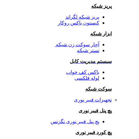
پریز شبکه
پریز شبکه لگراند
کیستون باکس روکار
ابزار شبکه
آچار سوکت زن شبکه
تستر شبکه
سیستم مدیریت کابل
باکس کف خواب
لوله فلکسی
سوکت شبکه
تجهیزات فیبر نوری
پچ پنل فیبر نوری
پچ پنل فیبر نوری نگزنس
پچ کورد فیبر نوری