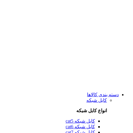
دسته بندی کالاها
کابل شبکه
انواع کابل شبکه
کابل شبکه cat5
کابل شبکه cat6
کابل شبکه cat7