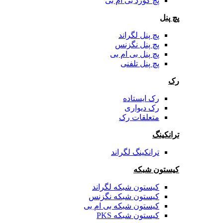
پچ کورد بی ام بی
پچ پنل
پچ پنل لگراند
پچ پنل نگزنس
پچ پنل بی ام بی
پچ پنل تلفنی
رک
رک ایستاده
رک دیواری
متعلقات رک
ترانکینگ
ترانکینگ لگراند
کیستون شبکه
کیستون شبکه لگراند
کیستون شبکه نگزنس
کیستون شبکه بی ام بی
کیستون شبکه PKS