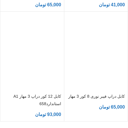
41,000
تومان
65,000
تومان
کابل دراپ فیبر نوری 8 کور 3 مهار
کابل 12 کور دراپ 3 مهار A1
استاندارد658
65,000
تومان
93,000
تومان