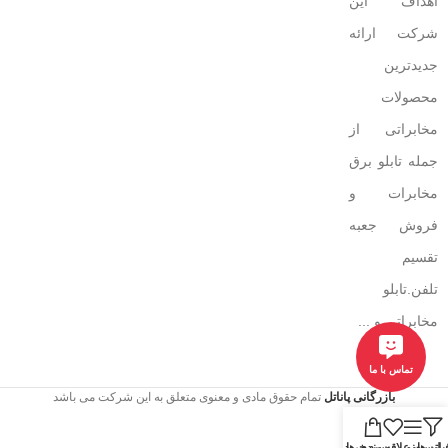
اهداف این
شرکت ارائه
جدیدترین
محصولات
مخابراتی از
جمله تابلو برق
مخابرات و
فروش جعبه
تقسیم
تلفن.تابلو
مخابراتی و ...
تماس با ما
بازرگانی پاناتل
تمام حقوق مادی و معنوی متعلق به این شرکت می باشد
یلتر ها
منو
لیست علاقه مندی ها
سبد خرید