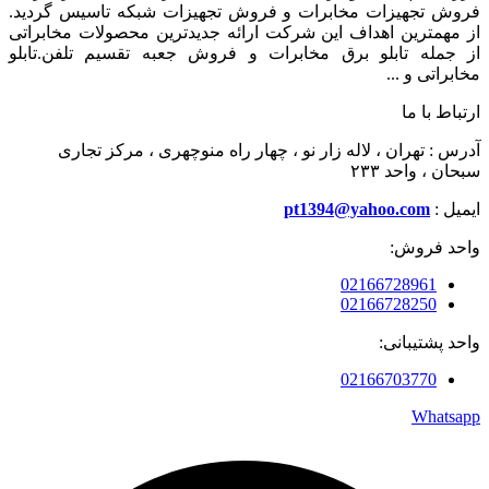
فروش تجهیزات مخابرات و فروش تجهیزات شبکه تاسیس گردید.
از مهمترین اهداف این شرکت ارائه جدیدترین محصولات مخابراتی
از جمله تابلو برق مخابرات و فروش جعبه تقسیم تلفن.تابلو
مخابراتی و ...
ارتباط با ما
آدرس : تهران ، لاله زار نو ، چهار راه منوچهری ، مرکز تجاری
سبحان ، واحد ۲۳۳
ایمیل :
pt1394@yahoo.com
واحد فروش:
02166728961
02166728250
واحد پشتیبانی:
02166703770
Whatsapp