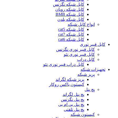
کابل شبکه نگزنس
کابل شبکه رویان
کابل شبکه ‌BMB
کابل شبکه بلدن
انواع کابل شبکه
کابل شبکه cat5
کابل شبکه cat7
کابل شبکه cat6
کابل فیبر نوری
کابل فیبر نوری نگزنس
کابل فیبر نوری نئو
کابل دراپ
کابل دراپ فیبر نوری نئو
تجهیزات شبکه
پریز شبکه
پریز شبکه لگراند
کیستون باکس روکار
پچ پنل
پچ پنل لگراند
پچ پنل نگزنس
پچ پنل بی ام بی
پچ پنل تلفنی
کیستون شبکه