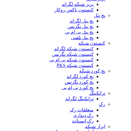
پریز شبکه لگراند
کیستون باکس روکار
پچ پنل
پچ پنل لگراند
پچ پنل نگزنس
پچ پنل بی ام بی
پچ پنل تلفنی
کیستون شبکه
کیستون شبکه لگراند
کیستون شبکه نگزنس
کیستون شبکه بی ام بی
کیستون شبکه PKS
پچ کورد شبکه
پچ کورد لگراند
پچ کورد نگزنس
پچ کورد بی ام بی
ترانکینگ
ترانکینگ لگراند
رک
متعلقات رک
رک دیواری
رک ایستاده
ابزار شبکه