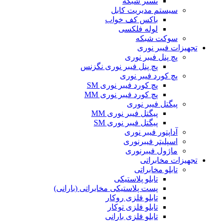
تستر شبکه
سیستم مدیریت کابل
باکس کف خواب
لوله فلکسی
سوکت شبکه
تجهیزات فیبر نوری
پچ پنل فیبر نوری
پچ پنل فیبر نوری نگزنس
پچ کورد فیبر نوری
پچ کورد فیبر نوری SM
پچ کورد فیبر نوری MM
پیگتل فیبر نوری
پیگتل فیبر نوری MM
پیگتل فیبر نوری SM
آداپتور فیبر نوری
اسپلیتر فیبرنوری
ماژول فیبرنوری
تجهیزات مخابراتی
تابلو مخابراتی
تابلو پلاستیکی
پست پلاستیکی مخابراتی (بارانی)
تابلو فلزی روکار
تابلو فلزی توکار
تابلو فلزی بارانی