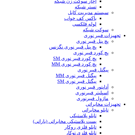
آچار سوکت زن شبکه
تستر شبکه
سیستم مدیریت کابل
باکس کف خواب
لوله فلکسی
سوکت شبکه
تجهیزات فیبر نوری
پچ پنل فیبر نوری
پچ پنل فیبر نوری نگزنس
پچ کورد فیبر نوری
پچ کورد فیبر نوری SM
پچ کورد فیبر نوری MM
پیگتل فیبر نوری
پیگتل فیبر نوری MM
پیگتل فیبر نوری SM
آداپتور فیبر نوری
اسپلیتر فیبرنوری
ماژول فیبرنوری
تجهیزات مخابراتی
تابلو مخابراتی
تابلو پلاستیکی
پست پلاستیکی مخابراتی (بارانی)
تابلو فلزی روکار
تابلو فلزی توکار