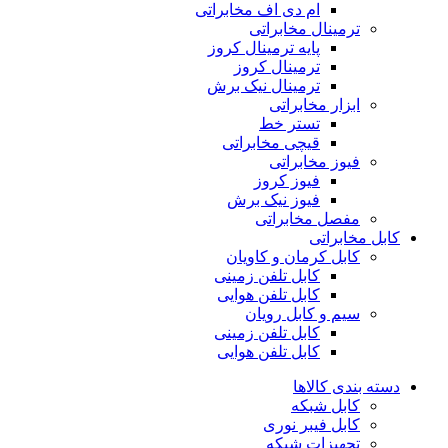
ام دی اف مخابراتی
ترمینال مخابراتی
پایه ترمینال کروز
ترمینال کروز
ترمینال نیک برش
ابزار مخابراتی
تستر خط
قیچی مخابراتی
فیوز مخابراتی
فیوز کروز
فیوز نیک برش
مفصل مخابراتی
کابل مخابراتی
کابل کرمان و کاویان
کابل تلفن زمینی
کابل تلفن هوایی
سیم و کابل رویان
کابل تلفن زمینی
کابل تلفن هوایی
دسته بندی کالاها
کابل شبکه
کابل فیبر نوری
تجهیزات شبکه