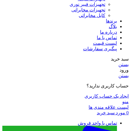
تجهیزات فیبر نوری
تجهیزات مخابراتی
کابل مخابراتی
برندها
بلاگ
درباره ما
تماس با ما
لیست قیمت
پیگیری سفارشات
سبد خرید
بستن
ورود
بستن
حساب کاربری ندارید؟
ایجاد یک حساب کاربری
منو
لیست علاقه مندی ها
0
مورد
سبد خرید
تماس با واحد فروش