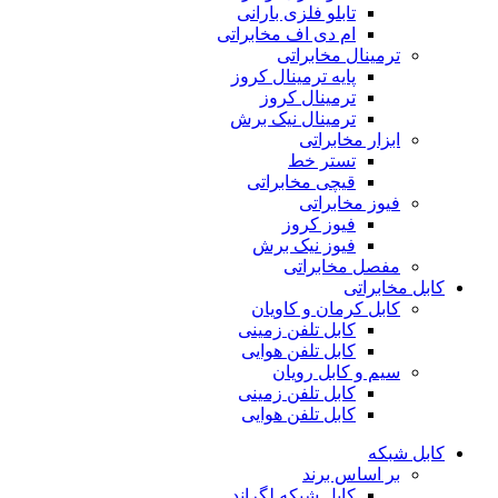
تابلو فلزی بارانی
ام دی اف مخابراتی
ترمینال مخابراتی
پایه ترمینال کروز
ترمینال کروز
ترمینال نیک برش
ابزار مخابراتی
تستر خط
قیچی مخابراتی
فیوز مخابراتی
فیوز کروز
فیوز نیک برش
مفصل مخابراتی
کابل مخابراتی
کابل کرمان و کاویان
کابل تلفن زمینی
کابل تلفن هوایی
سیم و کابل رویان
کابل تلفن زمینی
کابل تلفن هوایی
کابل شبکه
بر اساس برند
کابل شبکه لگراند