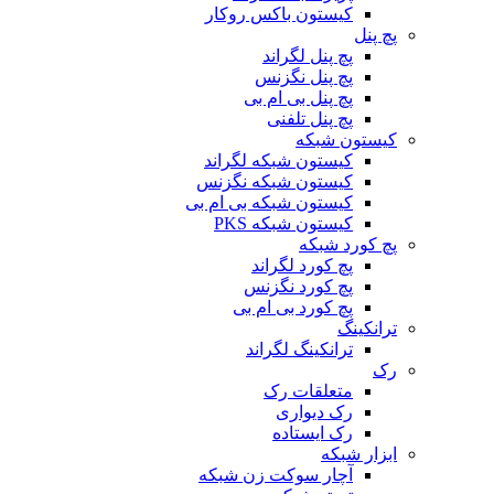
کیستون باکس روکار
پچ پنل
پچ پنل لگراند
پچ پنل نگزنس
پچ پنل بی ام بی
پچ پنل تلفنی
کیستون شبکه
کیستون شبکه لگراند
کیستون شبکه نگزنس
کیستون شبکه بی ام بی
کیستون شبکه PKS
پچ کورد شبکه
پچ کورد لگراند
پچ کورد نگزنس
پچ کورد بی ام بی
ترانکینگ
ترانکینگ لگراند
رک
متعلقات رک
رک دیواری
رک ایستاده
ابزار شبکه
آچار سوکت زن شبکه