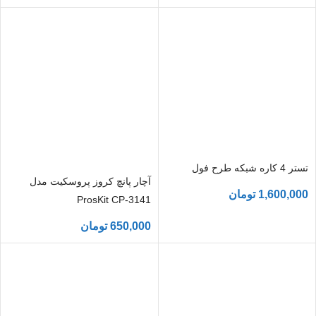
تستر 4 کاره شبکه طرح فول
آچار پانچ کروز پروسکیت مدل
1,600,000
تومان
ProsKit CP-3141
650,000
تومان