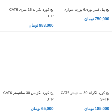
پچ پنل فیبر نوری6 پورت دیواری
پچ کورد لگراند 15 متری CAT6
UTP
750,000
تومان
983,000
تومان
پچ کورد لگراند 30 سانتیمتر CAT6
پچ کورد نگزنس 30 سانتیمتر CAT6
UTP
SFTP
185,000
تومان
65,000
تومان