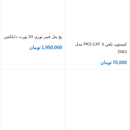
پچ پنل فیبر نوری 24 پورت دابلکس
کیستون تلفن PKS CAT 3 مدل
1,950,000
تومان
2063
70,000
تومان