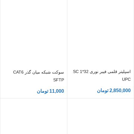
اسپلیتر قلمی فیبر نوری 32*1 SC
سوکت شبکه میان گذر CAT6
UPC
SFTP
2,850,000
تومان
11,000
تومان