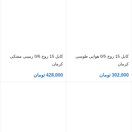
کابل 15 زوج 0/5 هوایی طوسی
کابل 15 زوج 0/6 زمینی مشکی
کرمان
کرمان
302,000
تومان
428,000
تومان