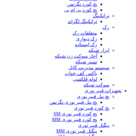
پچ کورد نگزنس
پچ کورد بی ام بی
ترانکینگ
ترانکینگ لگراند
رک
متعلقات رک
رک دیواری
رک ایستاده
ابزار شبکه
آچار سوکت زن شبکه
تستر شبکه
سیستم مدیریت کابل
باکس کف خواب
لوله فلکسی
سوکت شبکه
تجهیزات فیبر نوری
پچ پنل فیبر نوری
پچ پنل فیبر نوری نگزنس
پچ کورد فیبر نوری
پچ کورد فیبر نوری SM
پچ کورد فیبر نوری MM
پیگتل فیبر نوری
پیگتل فیبر نوری MM