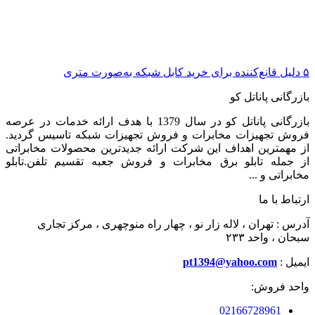
۵ دلیل قانع‌کننده برای خرید کابل شبکه به‌صورت متری
بازرگانی پاناتل کو
بازرگانی پاناتل کو در سال 1379 با هدف ارائه خدمات در عرصه
فروش تجهیزات مخابرات و فروش تجهیزات شبکه تاسیس گردید.
از مهمترین اهداف این شرکت ارائه جدیدترین محصولات مخابراتی
از جمله تابلو برق مخابرات و فروش جعبه تقسیم تلفن.تابلو
مخابراتی و ...
ارتباط با ما
آدرس : تهران ، لاله زار نو ، چهار راه منوچهری ، مرکز تجاری
سبحان ، واحد ۲۳۳
ایمیل :
pt1394@yahoo.com
واحد فروش:
02166728961