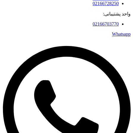
02166728250
واحد پشتیبانی:
02166703770
Whatsapp