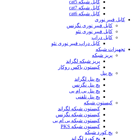
کابل شبکه cat5
کابل شبکه cat7
کابل شبکه cat6
کابل فیبر نوری
کابل فیبر نوری نگزنس
کابل فیبر نوری نئو
کابل دراپ
کابل دراپ فیبر نوری نئو
تجهیزات شبکه
پریز شبکه
پریز شبکه لگراند
کیستون باکس روکار
پچ پنل
پچ پنل لگراند
پچ پنل نگزنس
پچ پنل بی ام بی
پچ پنل تلفنی
کیستون شبکه
کیستون شبکه لگراند
کیستون شبکه نگزنس
کیستون شبکه بی ام بی
کیستون شبکه PKS
پچ کورد شبکه
پچ کورد لگراند