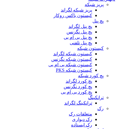
پریز شبکه
پریز شبکه لگراند
کیستون باکس روکار
پچ پنل
پچ پنل لگراند
پچ پنل نگزنس
پچ پنل بی ام بی
پچ پنل تلفنی
کیستون شبکه
کیستون شبکه لگراند
کیستون شبکه نگزنس
کیستون شبکه بی ام بی
کیستون شبکه PKS
پچ کورد شبکه
پچ کورد لگراند
پچ کورد نگزنس
پچ کورد بی ام بی
ترانکینگ
ترانکینگ لگراند
رک
متعلقات رک
رک دیواری
رک ایستاده