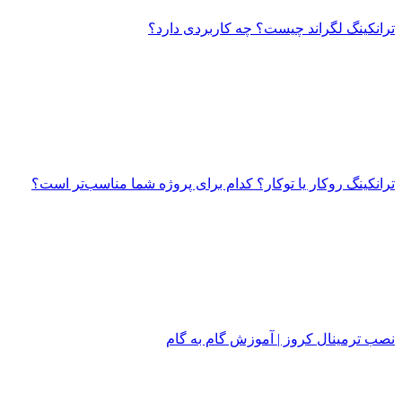
ترانکینگ لگراند چیست؟ چه کاربردی دارد؟
ترانکینگ روکار یا توکار؟ کدام برای پروژه شما مناسب‌تر است؟
نصب ترمینال کروز | آموزش گام به گام