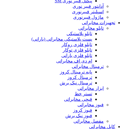
پیگتل فیبر نوری SM
آداپتور فیبر نوری
اسپلیتر فیبرنوری
ماژول فیبرنوری
تجهیزات مخابراتی
تابلو مخابراتی
تابلو پلاستیکی
پست پلاستیکی مخابراتی (بارانی)
تابلو فلزی روکار
تابلو فلزی توکار
تابلو فلزی بارانی
ام دی اف مخابراتی
ترمینال مخابراتی
پایه ترمینال کروز
ترمینال کروز
ترمینال نیک برش
ابزار مخابراتی
تستر خط
قیچی مخابراتی
فیوز مخابراتی
فیوز کروز
فیوز نیک برش
مفصل مخابراتی
کابل مخابراتی