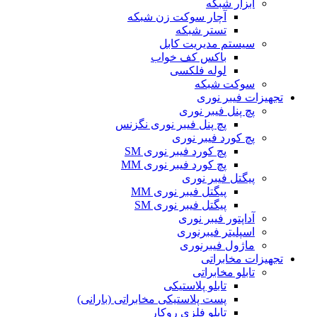
ابزار شبکه
آچار سوکت زن شبکه
تستر شبکه
سیستم مدیریت کابل
باکس کف خواب
لوله فلکسی
سوکت شبکه
تجهیزات فیبر نوری
پچ پنل فیبر نوری
پچ پنل فیبر نوری نگزنس
پچ کورد فیبر نوری
پچ کورد فیبر نوری SM
پچ کورد فیبر نوری MM
پیگتل فیبر نوری
پیگتل فیبر نوری MM
پیگتل فیبر نوری SM
آداپتور فیبر نوری
اسپلیتر فیبرنوری
ماژول فیبرنوری
تجهیزات مخابراتی
تابلو مخابراتی
تابلو پلاستیکی
پست پلاستیکی مخابراتی (بارانی)
تابلو فلزی روکار