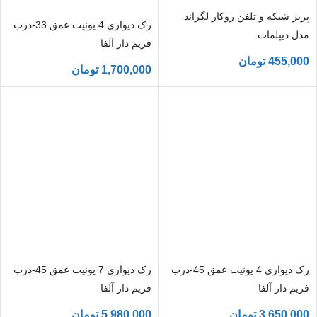
پریز شبکه و تلفن روکار لگراند
رک دیواری 4 یونیت عمق 33-درب
مدل دیپلمات
فریم دار آلفا
455,000
تومان
1,700,000
تومان
رک دیواری 4 یونیت عمق 45-درب
رک دیواری 7 یونیت عمق 45-درب
فریم دار آلفا
فریم دار آلفا
3,650,000
تومان
5,980,000
تومان