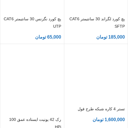
پچ کورد لگراند 30 سانتیمتر CAT6
پچ کورد نگزنس 30 سانتیمتر CAT6
UTP
SFTP
185,000
تومان
65,000
تومان
تستر 4 کاره شبکه طرح فول
رک 42 یونیت ایستاده عمق 100
1,600,000
تومان
HPi