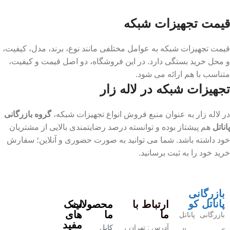
قیمت تجهیزات شبکه
قیمت تجهیزات شبکه به عوامل مختلفی مانند نوع، برند، مدل، کیفیت،
و محل خرید بستگی دارد. در این فروشگاه، دو اصل قیمت و کیفیت،
متناسب با هم ارائه می شود.
تجهیزات شبکه در لاله زار
در لاله زار به عنوان منبع فروش انواع تجهیزات شبکه،
گروه بازرگانی
پاناتل
هم پیشتاز بوده و توانسته درصد رضایتمندی بالایی از مشتریان
خود داشته باشد. شما می توانید به صورت حضوری و آنلاین؛ سفارش
خرید خود را به ثبت برسانید.
بازرگانی
پاناتل کو
ارتباط با
محصولات
لینک
ما
ما
های
بازرگانی پاناتل
مفید
آدرس : تهران ،
کابل