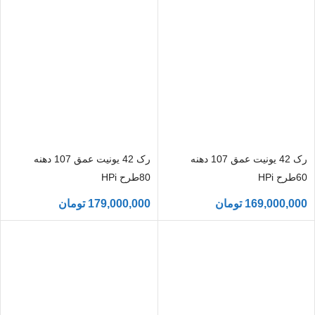
رک 42 یونیت عمق 107 دهنه
رک 42 یونیت عمق 107 دهنه
60طرح HPi
80طرح HPi
169,000,000
تومان
179,000,000
تومان