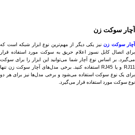
آچار سوکت زن
آچار سوکت زن
نیز یکی دیگر از مهم‌ترین نوع ابزار شبکه است که
برای اتصال کابل نسوز اعلام حریق به سوکت مورد استفاده قرار
می‌گیرد. بر اساس نوع آچار شما می‌توانید این ابزار را برای سوکت
RJ11 و یا RJ45 استفاده کنید. برخی مدل‌های آچار سوکت زن تنها
برای یک نوع سوکت استفاده می‌شود و برخی مدل‌ها نیز برای هر دو
نوع سوکت مورد استفاده قرار می‌گیرد.