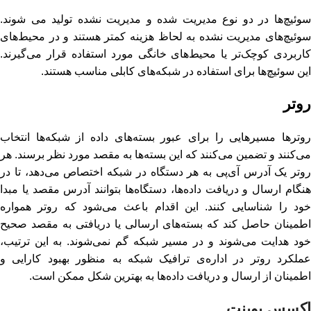
سوئیچ‌ها در دو نوع مدیریت ‌شده و مدیریت ‌نشده تولید می شوند.
سوئیچ‌های مدیریت ‌نشده به لحاظ هزینه کمتر هستند و در محیط‌های
کاربردی کوچک‌تر یا محیط‌های خانگی مورد استفاده قرار می‌گیرند.
این سوئیچ‌ها برای استفاده در شبکه‌های کابلی مناسب هستند.
روتر
روترها مسیرهایی را برای عبور بسته‌های داده از شبکه‌ها انتخاب
می‌کنند و تضمین می‌کنند که این بسته‌ها به مقصد مورد نظر برسند. هر
روتر یک آدرس آی‌پی به هر دستگاه در شبکه اختصاص می‌دهد، تا در
هنگام ارسال و دریافت داده‌ها، دستگاه‌ها بتوانند آدرس مقصد یا مبدا
خود را شناسایی کنند. این اقدام باعث می‌شود که روتر همواره
اطمینان حاصل کند که بسته‌های ارسالی یا دریافتی به مقصد صحیح
خود هدایت می‌شوند و در مسیر شبکه گم نمی‌شوند. به این ترتیب،
عملکرد روتر در اداره‌ی ترافیک شبکه به منظور بهبود کارایی و
اطمینان از ارسال و دریافت داده‌ها به بهترین شکل ممکن است.
اکسس پوینت