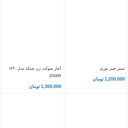
تستر فیبر نوری
آچار سوکت زن شبکه مدل HT-
2008R
1,200,000
تومان
1,300,000
تومان