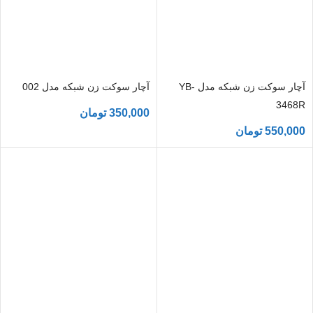
آچار سوکت زن شبکه مدل YB-
آچار سوکت زن شبکه مدل 002
3468R
350,000
تومان
550,000
تومان