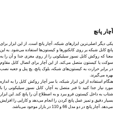
آچار پانچ
یکی دیگر اصلی‌ترین ابزارهای شبکه، آچار پانچ است. از این ابزار برای
پانچ کابل شبکه بر روی کانکتورها و کیستون‌ها استفاده می‌شود. به این
معنا که روکش کابل نسوز سیلیکونی را از روی مغزی جدا و آن را به
سوکت یا کیستون متصل می‌کند. از این آچار برای اتصال کابل مقاوم
در برابر حرارت به کیستون‌های شبکه، بلوک پانچ، پچ پنل و جعبه نصب
بهره می‌گیرند.
هنگام استفاده از این ابزار شبکه، با سر آچار روکش کابل را به اندازه
مورد نیاز جدا کنید تا فنر متصل به آچار، کابل نسوز سیلیکونی را با
شتاب به داخل کیستون فرو ببرد و به اصطلاح آن را پانچ کند. این ابزار
بسیار دقیق و تمیز عمل پانچ کردن را انجام می‌دهد و کارایی را افزایش
می‌دهد. آچار پانچ در دو مدل 66 و 110 در بازار موجود می‌باشد.