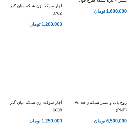
تستر 4 کاره شبکه طرح فول
آچار سوکت زن شبکه میان گذر
1,600,000
تومان
376Z
1,200,000
تومان
زوج یاب و تستر شبکه Puneng
آچار سوکت زن شبکه میان گذر
6088
(PNF)
6,500,000
تومان
1,250,000
تومان