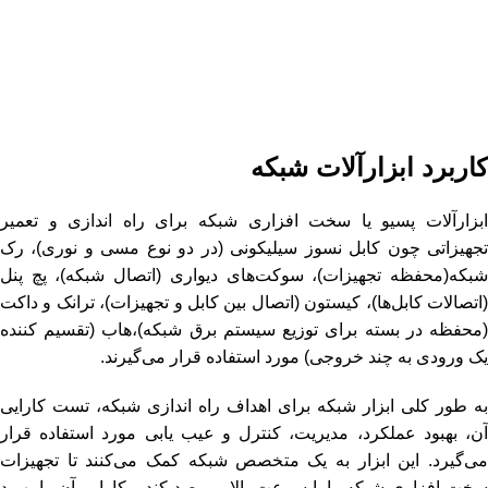
کاربرد ابزارآلات شبکه
ابزارآلات پسیو یا سخت افزاری شبکه برای راه اندازی و تعمیر
تجهیزاتی چون کابل نسوز سیلیکونی (در دو نوع مسی و نوری)، رک
شبکه(محفظه تجهیزات)، سوکت‌های دیواری (اتصال شبکه)، پچ پنل
(اتصالات کابل‌ها)، کیستون (اتصال بین کابل و تجهیزات)، ترانک و داکت
(محفظه در بسته برای توزیع سیستم برق شبکه)،‌هاب (تقسیم کننده
یک ورودی به چند خروجی) مورد استفاده قرار می‌گیرند.
به طور کلی ابزار شبکه برای اهداف راه اندازی شبکه، تست کارایی
آن، بهبود عملکرد، مدیریت، کنترل و عیب یابی مورد استفاده قرار
می‌گیرد. این ابزار به یک متخصص شبکه کمک می‌کنند تا تجهیزات
سخت افزاری شبکه را با سرعت بالایی رصد کند و کارایی آن را بهبود