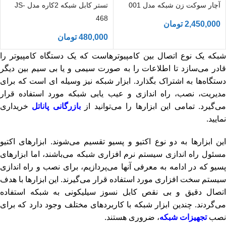
آچار سوکت زن شبکه مدل 001
تستر کابل شبکه 2کاره مدل JS-
468
2,450,000
تومان
480,000
تومان
شبکه یک نوع اتصال بین کامپیوترهاست که یک دستگاه کامپیوتر را
قادر می‌سازد تا اطلاعات را به صورت سیمی و یا بی سیم بین دیگر
دستگاه‌ها به اشتراک بگذارد. ابزار شبکه نیز وسیله ای است که برای
مدیریت، نصب، راه اندازی و عیب یابی شبکه مورد استفاده قرار
ی‌گیرد. تمامی این ابزارها را می‌توانید از
بازرگانی پاناتل
خریداری
نمایید.
این ابزارها به دو نوع اکتیو و پسیو تقسیم می‌شوند. ابزارهای اکتیو
مسئول راه اندازی سیستم نرم افزاری شبکه می‌باشند، اما ابزارهای
پسیو که در ادامه به معرفی آنها می‌پردازیم، برای نصب و راه اندازی
سیستم سخت افزاری مورد استفاده قرار می‌گیرند. این ابزارها با هدف
اتصال دقیق و بی نقص کابل نسوز سیلیکونی به شبکه استفاده
می‌گردند. چندین ابزار شبکه با کاربردهای مختلف وجود دارد که برای
نصب
تجهیزات شبکه
، ضروری هستند.