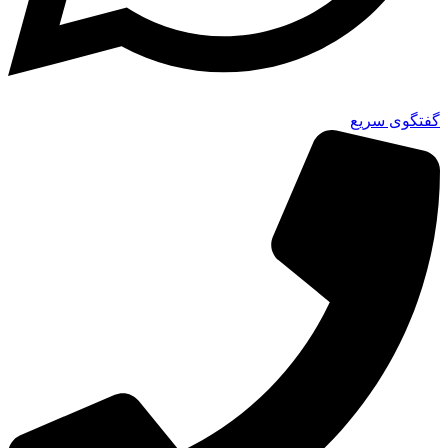
گفتگوی سریع