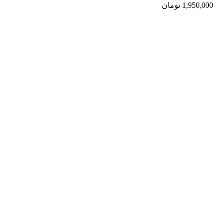
1,950,000
تومان