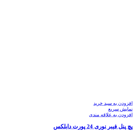
افزودن به سبد خرید
نمایش سریع
افزودن به علاقه مندی
پچ پنل فیبر نوری 24 پورت دابلکس