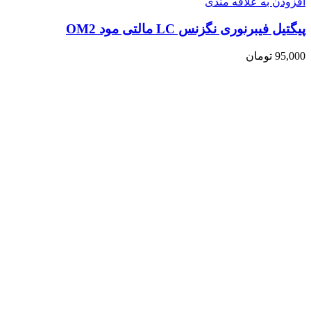
افزودن به علاقه مندی
پیگتیل فیبرنوری نگزنس LC مالتی مود OM2
95,000
تومان