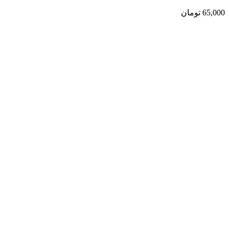
65,000
تومان