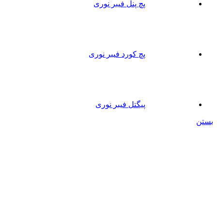
پچ پنل فیبر نوری
پچ کورد فیبر نوری
پیگتل فیبر نوری
بستن