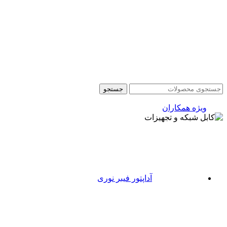
جستجو
ویژه همکاران
آداپتور فیبر نوری