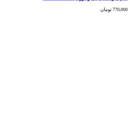
770,000
تومان