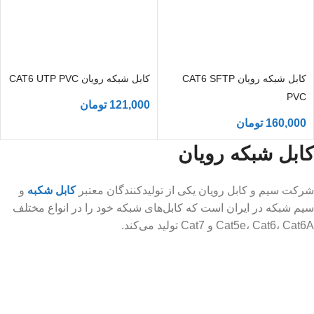
کابل شبکه رویان CAT6 SFTP
کابل شبکه رویان CAT6 UTP PVC
PVC
121,000
تومان
160,000
تومان
کابل شبکه رویان
شرکت سیم و کابل رویان یکی از تولیدکنندگان معتبر
کابل شکبه
و
سیم شبکه در ایران است که کابل‌های شبکه خود را در انواع مختلف
Cat5e، Cat6، Cat6A و Cat7 تولید می‌کند.