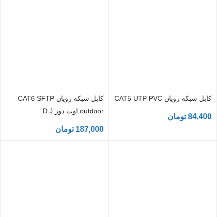
کابل شبکه رویان CAT5 UTP PVC
کابل شبکه رویان CAT6 SFTP
outdoor اوت دور D.J
84,400
تومان
187,000
تومان