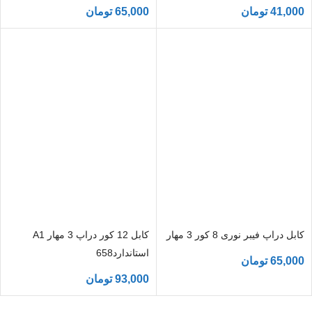
41,000
تومان
65,000
تومان
کابل دراپ فیبر نوری 8 کور 3 مهار
کابل 12 کور دراپ 3 مهار A1
استاندارد658
65,000
تومان
93,000
تومان