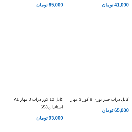
41,000
تومان
65,000
تومان
کابل دراپ فیبر نوری 8 کور 3 مهار
کابل 12 کور دراپ 3 مهار A1
استاندارد658
65,000
تومان
93,000
تومان