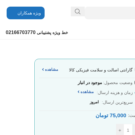
ویژه همکاران
02166703770
خط ویژه پشتیبانی
مشاهده
گارانتی اصالت و سلامت فیزیکی کالا
وضعیت محصول:
موجود در انبار
مشاهده
زمان و هزینه ارسال:
سریع‌ترین ارسال:
امروز
75,000
تومان
ت:
+