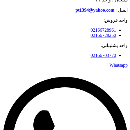
ایمیل :
pt1394@yahoo.com
واحد فروش:
02166728961
02166728250
واحد پشتیبانی:
02166703770
Whatsapp