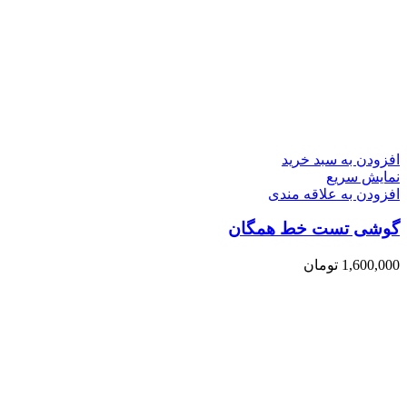
افزودن به سبد خرید
نمایش سریع
افزودن به علاقه مندی
گوشی تست خط همگان
1,600,000
تومان