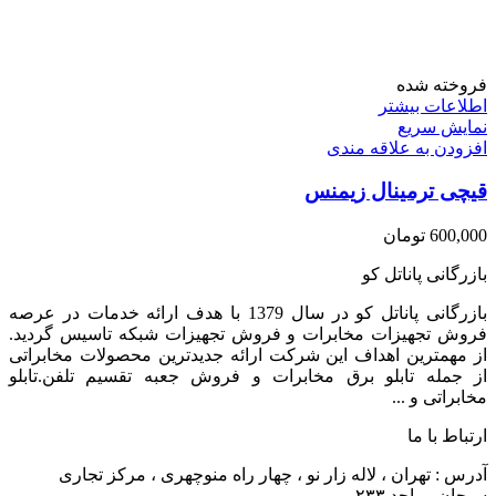
فروخته شده
اطلاعات بیشتر
نمایش سریع
افزودن به علاقه مندی
قیچی ترمینال زیمنس
600,000
تومان
بازرگانی پاناتل کو
بازرگانی پاناتل کو در سال 1379 با هدف ارائه خدمات در عرصه
فروش تجهیزات مخابرات و فروش تجهیزات شبکه تاسیس گردید.
از مهمترین اهداف این شرکت ارائه جدیدترین محصولات مخابراتی
از جمله تابلو برق مخابرات و فروش جعبه تقسیم تلفن.تابلو
مخابراتی و ...
ارتباط با ما
آدرس : تهران ، لاله زار نو ، چهار راه منوچهری ، مرکز تجاری
سبحان ، واحد ۲۳۳