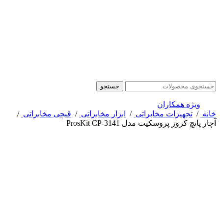
جستجو
ویژه همکاران
خانه
/
تجهیزات مخابراتی
/
ابزار مخابراتی
/
قیچی مخابراتی
/
آچار پانچ کروز پروسکیت مدل ProsKit CP-3141