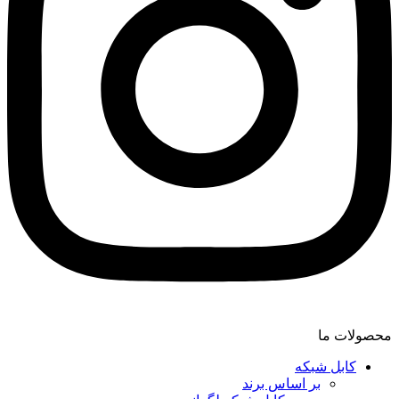
محصولات ما
کابل شبکه
بر اساس برند