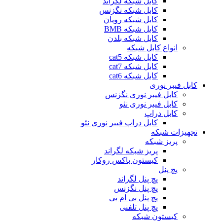
کابل شبکه لگراند
کابل شبکه نگزنس
کابل شبکه رویان
کابل شبکه ‌BMB
کابل شبکه بلدن
انواع کابل شبکه
کابل شبکه cat5
کابل شبکه cat7
کابل شبکه cat6
کابل فیبر نوری
کابل فیبر نوری نگزنس
کابل فیبر نوری نئو
کابل دراپ
کابل دراپ فیبر نوری نئو
تجهیزات شبکه
پریز شبکه
پریز شبکه لگراند
کیستون باکس روکار
پچ پنل
پچ پنل لگراند
پچ پنل نگزنس
پچ پنل بی ام بی
پچ پنل تلفنی
کیستون شبکه