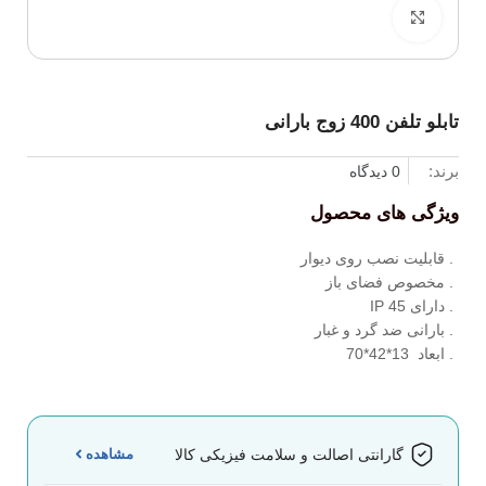
برای بزرگنمایی کلیک کنید
تابلو تلفن 400 زوج بارانی
برند:
0 دیدگاه
ویژگی های محصول
. قابلیت نصب روی دیوار
. مخصوص فضای باز
. دارای IP 45
. بارانی ضد گرد و غبار
. ابعاد 13*42*70
مشاهده
گارانتی اصالت و سلامت فیزیکی کالا