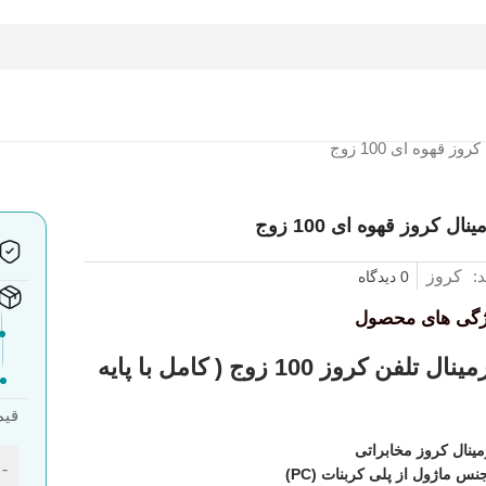
وز قهوه ای 100 زوج
ینال کروز قهوه ای 100 زوج
د:
کروز
0 دیدگاه
ژگی های محصول
ترمینال تلفن کروز 100 زوج ( کامل با پایه
قیم
مینال کروز مخابراتی
-
نس ماژول از پلی کربنات (PC)