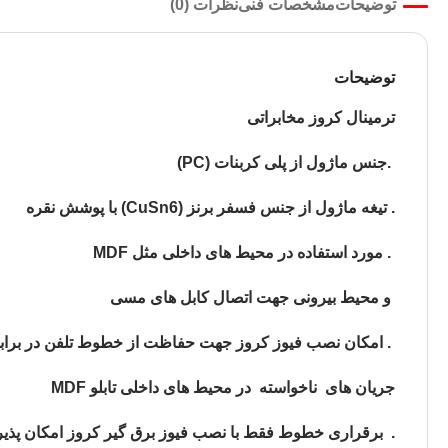
توضیحات
مشخصات فنی
نظرات (0)
توضیحات
ترمینال کروز مخابراتی
.جنس ماژول از پلی کربنات (PC)
. تیغه ماژول از جنس فسفر برنز (CuSn6) با پوشش نقره
. مورد استفاده در محیط های داخلی مثل MDF
و محیط بیرونی جهت اتصال کابل های مسی
. امکان نصب فیوز کروز جهت حفاظت از خطوط تلفن در برابر 
جریان های ناخواسته در محیط های داخلی تابلو MDF
. برقراری خطوط فقط با نصب فیوز برق گیر کروز امکان پذیر