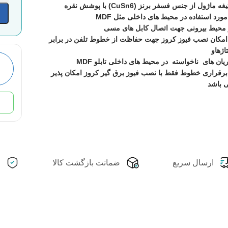
یغه ماژول از جنس فسفر برنز (CuSn6) با پوشش نقره
مورد استفاده در محیط های داخلی مثل MDF
محیط بیرونی جهت اتصال کابل های مسی
امکان نصب فیوز کروز جهت حفاظت از خطوط تلفن در برابر
اژهاو
یان های ناخواسته در محیط های داخلی تابلو MDF
برقراری خطوط فقط با نصب فیوز برق گیر کروز امکان پذیر
 باشد
ارسال سریع
ضمانت بازگشت کالا