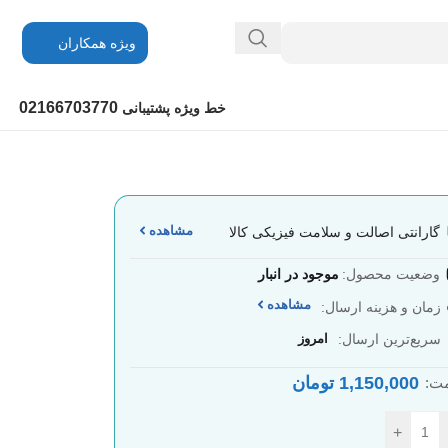
ویژه همکاران
02166703770
خط ویژه پشتیبانی
مشاهده
گارانتی اصالت و سلامت فیزیکی کالا
وضعیت محصول:
موجود در انبار
مشاهده
زمان و هزینه ارسال:
سریع‌ترین ارسال:
امروز
1,150,000
تومان
ت:
+