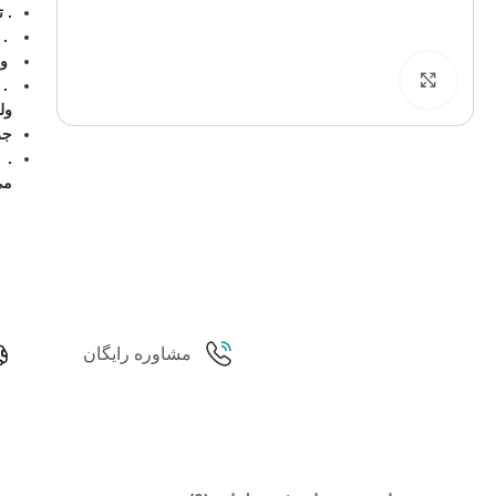
. ت
. 
و 
برای بزرگنمایی کلیک کنید
. 
ولت
جر
. 
می
مشاوره رایگان