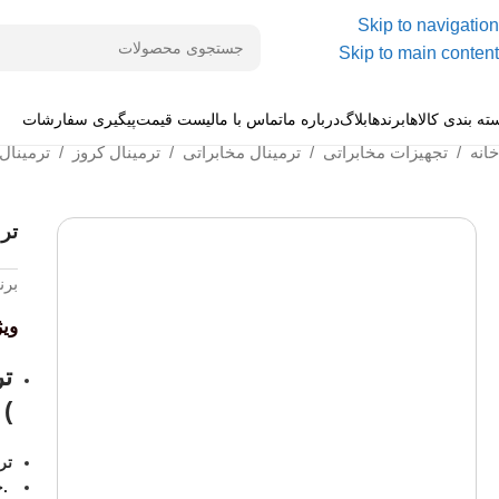
Skip to navigation
Skip to main content
ته بندی کالاها
برندها
بلاگ
درباره ما
تماس با ما
لیست قیمت
پیگیری سفارشات
خانه
/
تجهیزات مخابراتی
/
ترمینال مخابراتی
/
ترمینال کروز
/
ترمینال کر
ترم
برن
وی
)
تر
.ج