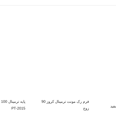
فرم رک مونت ترمینال کروز 90
پا
زوج
PT-2015