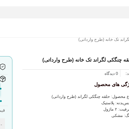
راند تک خانه (طرح وارداتی)
ه چنگکی لگراند تک خانه (طرح وارداتی)
د:
0 دیدگاه
ژگی های محصول
ع محصول: حلقه چنگکی لگراند (طرح وارداتی)
س‌بدنه: پلاستیک
ت: ۲ ماژول
قیم
گ‌: مشکی
-