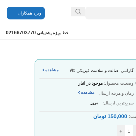
ویژه همکاران
02166703770
خط ویژه پشتیبانی
مشاهده
گارانتی اصالت و سلامت فیزیکی کالا
وضعیت محصول:
موجود در انبار
مشاهده
زمان و هزینه ارسال:
سریع‌ترین ارسال:
امروز
150,000
تومان
ت:
+