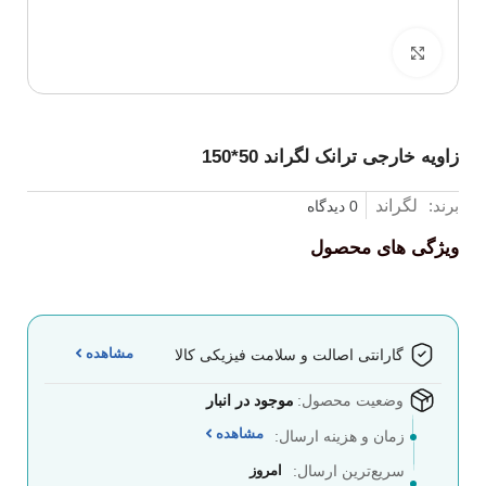
برای بزرگنمایی کلیک کنید
زاویه خارجی ترانک لگراند 50*150
برند:
لگراند
0 دیدگاه
ویژگی های محصول
مشاهده
گارانتی اصالت و سلامت فیزیکی کالا
وضعیت محصول:
موجود در انبار
مشاهده
زمان و هزینه ارسال:
سریع‌ترین ارسال:
امروز