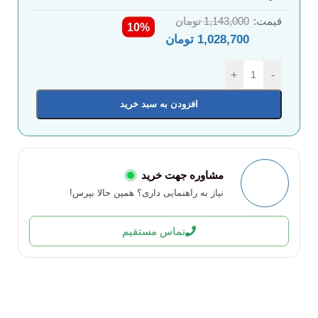
قیمت:
1,143,000
تومان
10%
1,028,700
تومان
+
-
افزودن به سبد خرید
مشاوره جهت خرید
نیاز به راهنمایی داری؟ همین حالا بپرس!
تماس مستقیم