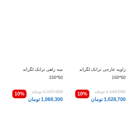
زاویه خارجی ترانک لگراند
سه راهی ترانک لگراند
50*150
50*150
1,143,000
تومان
1,187,000
تومان
10%
10%
1,028,700
تومان
1,068,300
تومان