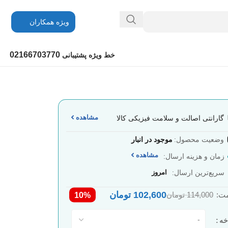
ویژه همکاران
02166703770
خط ویژه پشتیبانی
مشاهده
گارانتی اصالت و سلامت فیزیکی کالا
وضعیت محصول:
موجود در انبار
مشاهده
زمان و هزینه ارسال:
سریع‌ترین ارسال:
امروز
102,600
تومان
ت:
114,000
تومان
10%
خه