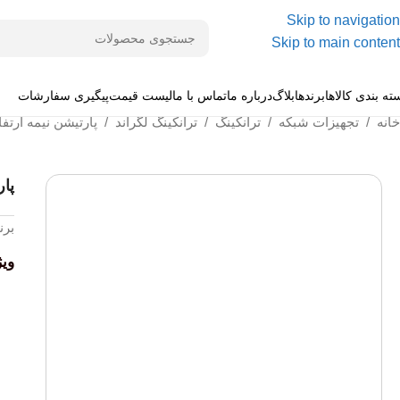
Skip to navigation
Skip to main content
ته بندی کالاها
برندها
بلاگ
درباره ما
تماس با ما
لیست قیمت
پیگیری سفارشات
خانه
/
تجهیزات شبکه
/
ترانکینگ
/
ترانکینگ لگراند
/
پارتیشن نیمه ارتفا
پار
برن
وی