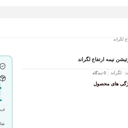
ع لگراند
تیشن نیمه ارتفاع لگراند
د:
لگراند
0 دیدگاه
ژگی های محصول
قیم
شا