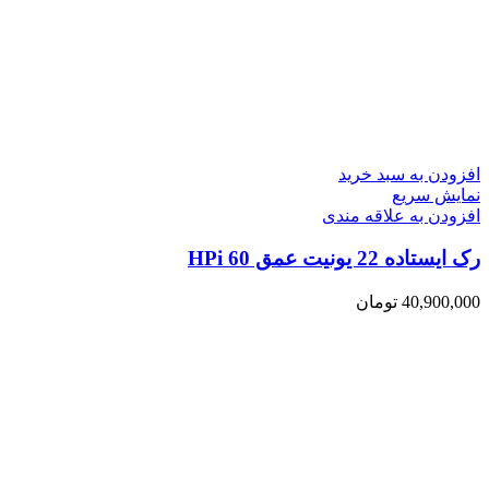
افزودن به سبد خرید
نمایش سریع
افزودن به علاقه مندی
رک ایستاده 22 یونیت عمق 60 HPi
40,900,000
تومان