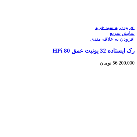
افزودن به سبد خرید
نمایش سریع
افزودن به علاقه مندی
رک ایستاده 32 یونیت عمق 80 HPi
56,200,000
تومان