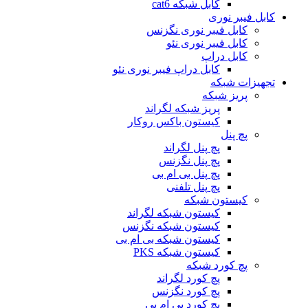
کابل شبکه cat6
کابل فیبر نوری
کابل فیبر نوری نگزنس
کابل فیبر نوری نئو
کابل دراپ
کابل دراپ فیبر نوری نئو
تجهیزات شبکه
پریز شبکه
پریز شبکه لگراند
کیستون باکس روکار
پچ پنل
پچ پنل لگراند
پچ پنل نگزنس
پچ پنل بی ام بی
پچ پنل تلفنی
کیستون شبکه
کیستون شبکه لگراند
کیستون شبکه نگزنس
کیستون شبکه بی ام بی
کیستون شبکه PKS
پچ کورد شبکه
پچ کورد لگراند
پچ کورد نگزنس
پچ کورد بی ام بی