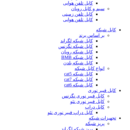
کابل تلفن هوایی
سیم و کابل رویان
کابل تلفن زمینی
کابل تلفن هوایی
کابل شبکه
بر اساس برند
کابل شبکه لگراند
کابل شبکه نگزنس
کابل شبکه رویان
کابل شبکه ‌BMB
کابل شبکه بلدن
انواع کابل شبکه
کابل شبکه cat5
کابل شبکه cat7
کابل شبکه cat6
کابل فیبر نوری
کابل فیبر نوری نگزنس
کابل فیبر نوری نئو
کابل دراپ
کابل دراپ فیبر نوری نئو
تجهیزات شبکه
پریز شبکه
پریز شبکه لگراند