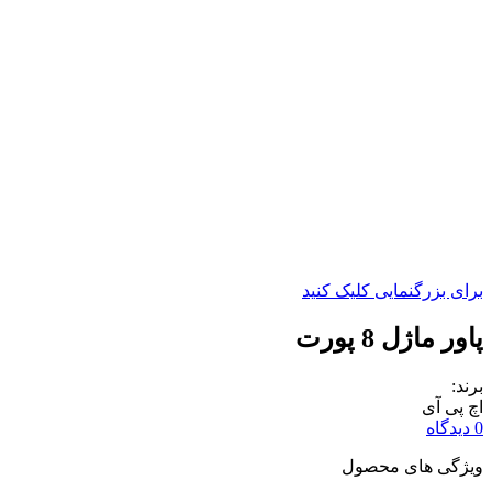
برای بزرگنمایی کلیک کنید
پاور ماژل 8 پورت
برند:
اچ پی آی
0 دیدگاه
ویژگی های محصول