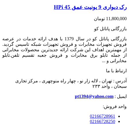
رک دیواری 9 یونیت عمق 45 HPi
11,800,000
تومان
بازرگانی پاناتل کو
بازرگانی پاناتل کو در سال 1379 با هدف ارائه خدمات در عرصه
فروش تجهیزات مخابرات و فروش تجهیزات شبکه تاسیس گردید.
از مهمترین اهداف این شرکت ارائه جدیدترین محصولات مخابراتی
از جمله تابلو برق مخابرات و فروش جعبه تقسیم تلفن.تابلو
مخابراتی و ...
ارتباط با ما
آدرس : تهران ، لاله زار نو ، چهار راه منوچهری ، مرکز تجاری
سبحان ، واحد ۲۳۳
ایمیل :
pt1394@yahoo.com
واحد فروش:
02166728961
02166728250