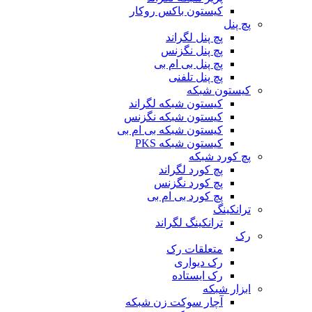
کیستون باکس روکار
پچ پنل
پچ پنل لگراند
پچ پنل نگزنس
پچ پنل بی ام بی
پچ پنل تلفنی
کیستون شبکه
کیستون شبکه لگراند
کیستون شبکه نگزنس
کیستون شبکه بی ام بی
کیستون شبکه PKS
پچ کورد شبکه
پچ کورد لگراند
پچ کورد نگزنس
پچ کورد بی ام بی
ترانکینگ
ترانکینگ لگراند
رک
متعلقات رک
رک دیواری
رک ایستاده
ابزار شبکه
آچار سوکت زن شبکه