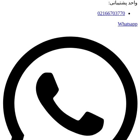
واحد پشتیبانی:
02166703770
Whatsapp