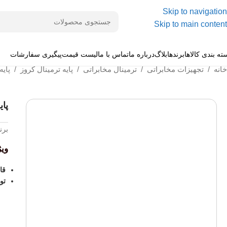
Skip to navigation
Skip to main content
ته بندی کالاها
برندها
بلاگ
درباره ما
تماس با ما
لیست قیمت
پیگیری سفارشات
خانه
/
تجهیزات مخابراتی
/
ترمینال مخابراتی
/
پایه ترمینال کروز
/
پایه ترمی
پایه ت
برن
وی
قاب
تو