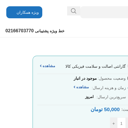
ویژه همکاران
02166703770
خط ویژه پشتیبانی
مشاهده
گارانتی اصالت و سلامت فیزیکی کالا
وضعیت محصول:
موجود در انبار
مشاهده
زمان و هزینه ارسال:
سریع‌ترین ارسال:
امروز
50,000
تومان
ت:
+