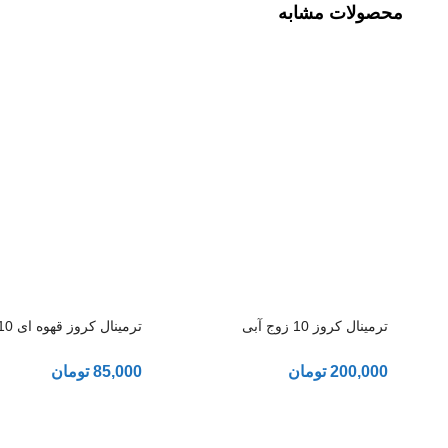
محصولات مشابه
ترمینال کروز 10 زوج آبی
ترمینال کروز قهوه ای 10 زوج
200,000
تومان
85,000
تومان