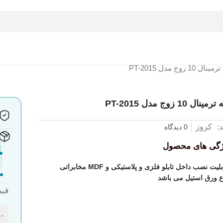
نال 10 زوج مدل PT-2015
رمینال 10 زوج مدل PT-2015
د:
کروز
0 دیدگاه
ژگی های محصول
لیت نصب داخل تابلو فلزی و پلاستیکی و MDF مخابراتی
ع ورق استیل می باشد
قیم
-