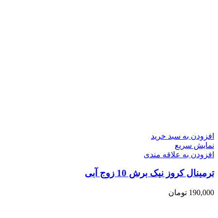
افزودن به سبد خرید
نمایش سریع
افزودن به علاقه مندی
ترمینال کروز نیک برش 10 زوج آبی
190,000
تومان