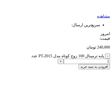
مشاهده
سریع‌ترین ارسال:
امروز
قیمت:
240,000
تومان
پایه ترمینال 100 زوج کوتاه مدل PT-2015 عدد
-
+
افزودن به سبد خرید