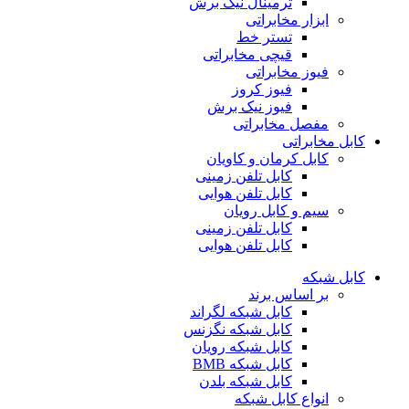
ترمینال نیک برش
ابزار مخابراتی
تستر خط
قیچی مخابراتی
فیوز مخابراتی
فیوز کروز
فیوز نیک برش
مفصل مخابراتی
کابل مخابراتی
کابل کرمان و کاویان
کابل تلفن زمینی
کابل تلفن هوایی
سیم و کابل رویان
کابل تلفن زمینی
کابل تلفن هوایی
کابل شبکه
بر اساس برند
کابل شبکه لگراند
کابل شبکه نگزنس
کابل شبکه رویان
کابل شبکه ‌BMB
کابل شبکه بلدن
انواع کابل شبکه