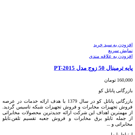
افزودن به سبد خرید
نمایش سریع
افزودن به علاقه مندی
پایه ترمینال 50 زوج مدل PT-2015
160,000
تومان
بازرگانی پاناتل کو
بازرگانی پاناتل کو در سال 1379 با هدف ارائه خدمات در عرصه
فروش تجهیزات مخابرات و فروش تجهیزات شبکه تاسیس گردید.
از مهمترین اهداف این شرکت ارائه جدیدترین محصولات مخابراتی
از جمله تابلو برق مخابرات و فروش جعبه تقسیم تلفن.تابلو
مخابراتی و ...
ارتباط با ما