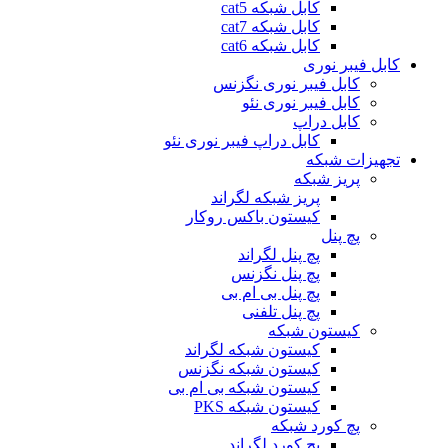
کابل شبکه cat5
کابل شبکه cat7
کابل شبکه cat6
کابل فیبر نوری
کابل فیبر نوری نگزنس
کابل فیبر نوری نئو
کابل دراپ
کابل دراپ فیبر نوری نئو
تجهیزات شبکه
پریز شبکه
پریز شبکه لگراند
کیستون باکس روکار
پچ پنل
پچ پنل لگراند
پچ پنل نگزنس
پچ پنل بی ام بی
پچ پنل تلفنی
کیستون شبکه
کیستون شبکه لگراند
کیستون شبکه نگزنس
کیستون شبکه بی ام بی
کیستون شبکه PKS
پچ کورد شبکه
پچ کورد لگراند