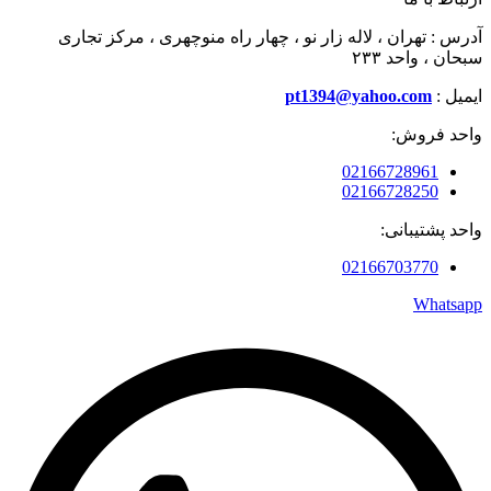
آدرس : تهران ، لاله زار نو ، چهار راه منوچهری ، مرکز تجاری
سبحان ، واحد ۲۳۳
ایمیل :
pt1394@yahoo.com
واحد فروش:
02166728961
02166728250
واحد پشتیبانی:
02166703770
Whatsapp