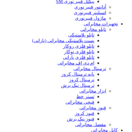
پیگتل فیبر نوری SM
آداپتور فیبر نوری
اسپلیتر فیبرنوری
ماژول فیبرنوری
تجهیزات مخابراتی
تابلو مخابراتی
تابلو پلاستیکی
پست پلاستیکی مخابراتی (بارانی)
تابلو فلزی روکار
تابلو فلزی توکار
تابلو فلزی بارانی
ام دی اف مخابراتی
ترمینال مخابراتی
پایه ترمینال کروز
ترمینال کروز
ترمینال نیک برش
ابزار مخابراتی
تستر خط
قیچی مخابراتی
فیوز مخابراتی
فیوز کروز
فیوز نیک برش
مفصل مخابراتی
کابل مخابراتی