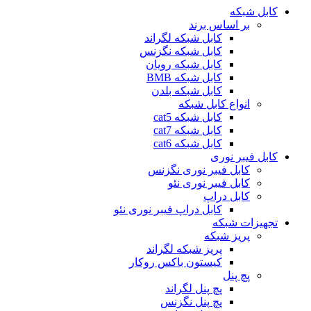
کابل شبکه
بر اساس برند
کابل شبکه لگراند
کابل شبکه نگزنس
کابل شبکه رویان
کابل شبکه ‌BMB
کابل شبکه بلدن
انواع کابل شبکه
کابل شبکه cat5
کابل شبکه cat7
کابل شبکه cat6
کابل فیبر نوری
کابل فیبر نوری نگزنس
کابل فیبر نوری نئو
کابل دراپ
کابل دراپ فیبر نوری نئو
تجهیزات شبکه
پریز شبکه
پریز شبکه لگراند
کیستون باکس روکار
پچ پنل
پچ پنل لگراند
پچ پنل نگزنس