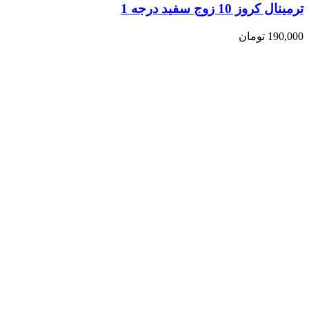
ترمینال کروز 10 زوج سفید درجه 1
190,000
تومان