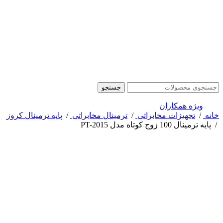
جستجو
ویژه همکاران
خانه
/
تجهیزات مخابراتی
/
ترمینال مخابراتی
/
پایه ترمینال کروز
/
پایه ترمینال 100 زوج کوتاه مدل PT-2015