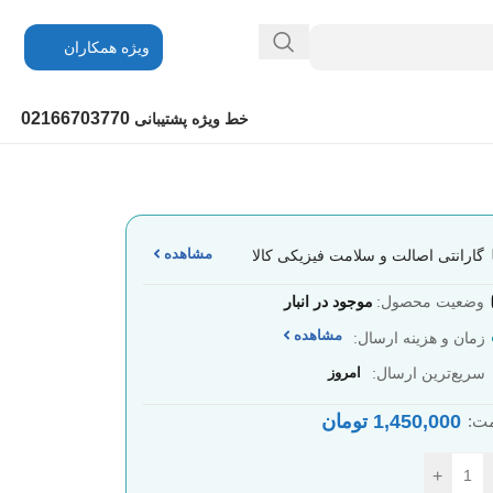
ویژه همکاران
02166703770
خط ویژه پشتیبانی
مشاهده
گارانتی اصالت و سلامت فیزیکی کالا
وضعیت محصول:
موجود در انبار
مشاهده
زمان و هزینه ارسال:
سریع‌ترین ارسال:
امروز
1,450,000
تومان
ت:
+