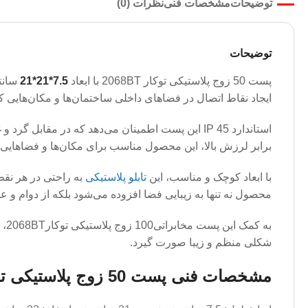
توضیحات
مشخصات فنی
نظرات (0)
توضیحات
پست 50 زوج پلاستیکی توکار 2068BT با ابعاد
7.5*21*21
سانتی
ایجاد نقاط اتصال در فضاهای داخلی ساختمان‌ها و مکان‌هایی 
استاندارد IP 45 این پست اطمینان می‌دهد که در م
برابر لرزش بالا، این محصول مناسب برای مکان‌ها و فضاهایی ا
با ابعاد کوچک و مناسب، این
تابلو پلاستیکی
به راحتی در هر نقطه
محصول نه تنها به زیبایی فضا افزوده می‌شود بلکه از دوام و ع
به
شکلی منظم و زیبا صورت گیرد.
مشخصات فنی پست 50 زوج پلاستیکی توکار 2068BT