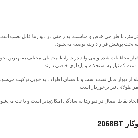
‌متر، با طراحی خاص و مناسب، به راحتی در دیوارها قابل نصب است، ا
که تحت پوشش قرار دارند، توصیه می‌شود.
قابل گرد و غبار محافظت شده و می‌تواند در شرایط محیطی مختلف به بهترین 
ست که نیاز به استحکام و پایداری خاصی دارند.
 از دیوار قابل نصب است و با فضای اطراف به خوبی ترکیب می‌شود. ضمنا
مر طولانی نیز برخوردار است.
 کمک این پست مخابراتی100 زوج پلاستیکی توکار2068BT، ایجاد نقاط اتصال در دیوارها به سادگی امکان‌پذی