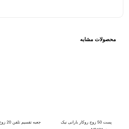
محصولات مشابه
پست 50 زوج روکار بارانی نیک
جعبه تقسیم تلفن 20 زوج توکار