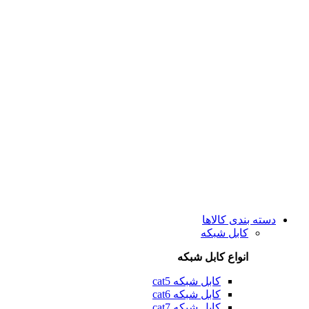
دسته بندی کالاها
کابل شبکه
انواع کابل شبکه
کابل شبکه cat5
کابل شبکه cat6
کابل شبکه cat7