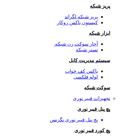
پریز شبکه
پریز شبکه لگراند
کیستون باکس روکار
ابزار شبکه
آچار سوکت زن شبکه
تستر شبکه
سیستم مدیریت کابل
باکس کف خواب
لوله فلکسی
سوکت شبکه
تجهیزات فیبر نوری
پچ پنل فیبر نوری
پچ پنل فیبر نوری نگزنس
پچ کورد فیبر نوری