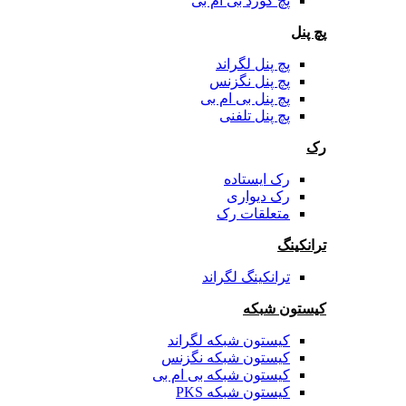
پچ کورد بی ام بی
پچ پنل
پچ پنل لگراند
پچ پنل نگزنس
پچ پنل بی ام بی
پچ پنل تلفنی
رک
رک ایستاده
رک دیواری
متعلقات رک
ترانکینگ
ترانکینگ لگراند
کیستون شبکه
کیستون شبکه لگراند
کیستون شبکه نگزنس
کیستون شبکه بی ام بی
کیستون شبکه PKS