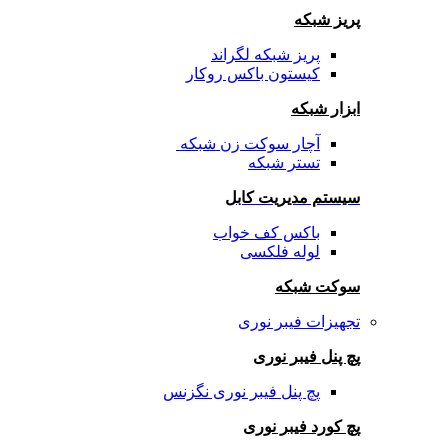
پریز شبکه
پریز شبکه لگراند
کیستون باکس روکار
ابزار شبکه
آچار سوکت زن شبکه
تستر شبکه
سیستم مدیریت کابل
باکس کف خواب
لوله فلکسی
سوکت شبکه
تجهیزات فیبر نوری
پچ پنل فیبر نوری
پچ پنل فیبر نوری نگزنس
پچ کورد فیبر نوری