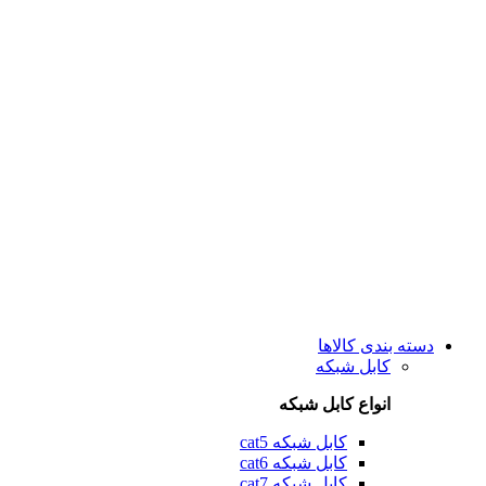
دسته بندی کالاها
کابل شبکه
انواع کابل شبکه
کابل شبکه cat5
کابل شبکه cat6
کابل شبکه cat7