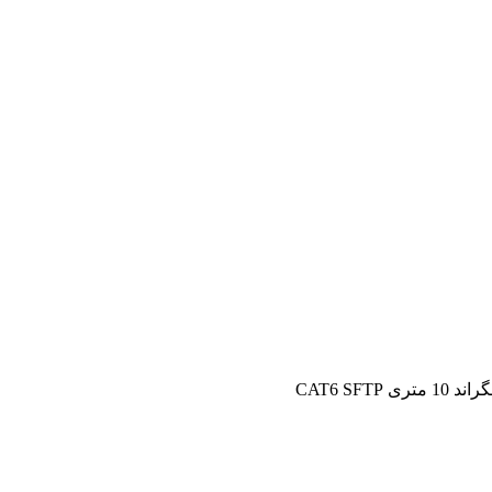
تری CAT6 SFTP