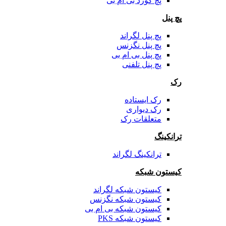
پچ کورد بی ام بی
پچ پنل
پچ پنل لگراند
پچ پنل نگزنس
پچ پنل بی ام بی
پچ پنل تلفنی
رک
رک ایستاده
رک دیواری
متعلقات رک
ترانکینگ
ترانکینگ لگراند
کیستون شبکه
کیستون شبکه لگراند
کیستون شبکه نگزنس
کیستون شبکه بی ام بی
کیستون شبکه PKS