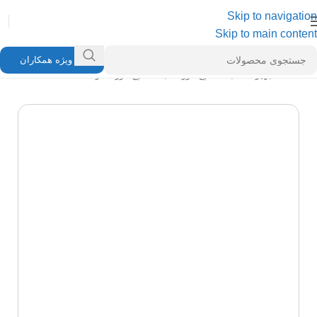
Skip to navigation
Skip to main content
ویژه همکاران
خانه
/
تجهیزات شبکه
/
پچ کورد شبکه
/
پچ کورد لگراند