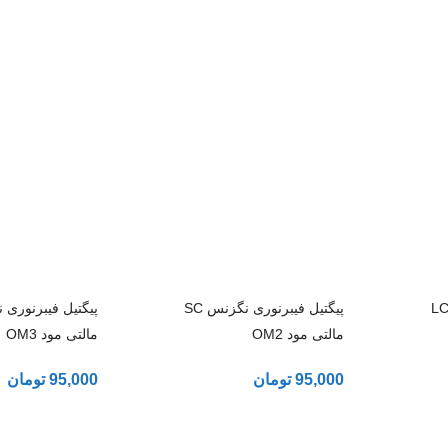
گتیل فیبرنوری نگزنس LC
پیگتیل فیبرنوری نگزنس SC
مالتی مود OM2
مالتی مود OM3
95,000
تومان
95,000
تومان