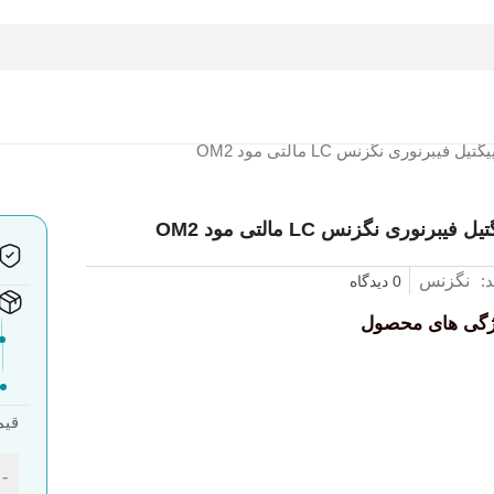
یگتیل فیبرنوری نگزنس LC مالتی مود OM2
یل فیبرنوری نگزنس LC مالتی مود OM2
د:
نگزنس
0 دیدگاه
ژگی های محصول
قیم
-