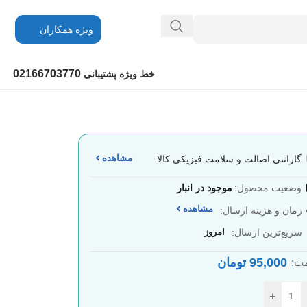
ویژه همکاران
02166703770
خط ویژه پشتیبانی
مشاهده
گارانتی اصالت و سلامت فیزیکی کالا
وضعیت محصول:
موجود در انبار
مشاهده
زمان و هزینه ارسال:
سریع‌ترین ارسال:
امروز
95,000
تومان
ت:
+