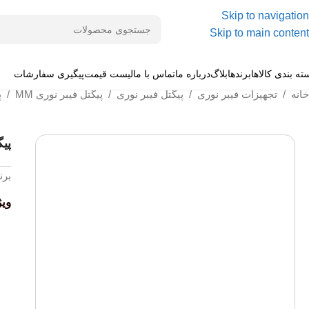
Skip to navigation
Skip to main content
ته بندی کالاها
برندها
بلاگ
درباره ما
تماس با ما
لیست قیمت
پیگیری سفارشات
خانه
/
تجهیزات فیبر نوری
/
پیگتل فیبر نوری
/
پیگتل فیبر نوری MM
/
پ
پیگت
برن
وی