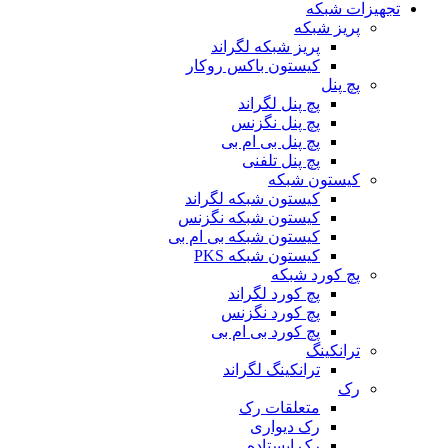
تجهیزات شبکه
پریز شبکه
پریز شبکه لگراند
کیستون باکس روکار
پچ پنل
پچ پنل لگراند
پچ پنل نگزنس
پچ پنل بی ام بی
پچ پنل تلفنی
کیستون شبکه
کیستون شبکه لگراند
کیستون شبکه نگزنس
کیستون شبکه بی ام بی
کیستون شبکه PKS
پچ کورد شبکه
پچ کورد لگراند
پچ کورد نگزنس
پچ کورد بی ام بی
ترانکینگ
ترانکینگ لگراند
رک
متعلقات رک
رک دیواری
رک ایستاده