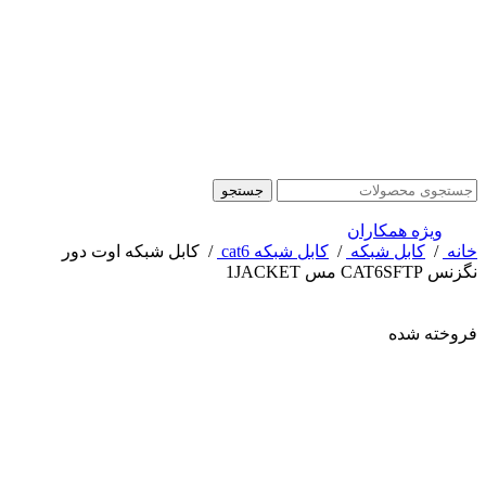
جستجو
ویژه همکاران
خانه
/
کابل شبکه
/
کابل شبکه cat6
/
کابل شبکه اوت دور
نگزنس CAT6SFTP مس 1JACKET
فروخته شده