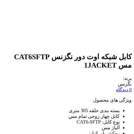
کابل شبکه اوت دور نگزنس CAT6SFTP
مس 1JACKET
برند:
نگزنس
0 دیدگاه
ویژگی های محصول
بسته بندی حلقه 305 متری
کابل چهار زوجی تمام مس
نوع کابل: CAT6-SFTP
آلیاژ مس
روکش پلی اتیلن