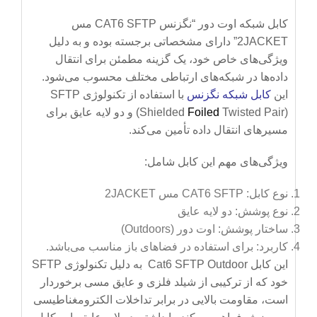
کابل شبکه اوت دور “نگزنس CAT6 SFTP مس
2JACKET” دارای مشخصاتی برجسته بوده و به دلیل
ویژگی‌های خاص خود، یک گزینه مطمئن برای انتقال
داده‌ها در شبکه‌های ارتباطی مختلف محسوب می‌شود.
این
کابل شبکه نگزنس
با استفاده از تکنولوژی SFTP
Foiled
(Shielded
Twisted Pair) و دو لایه عایق برای
مسیرهای انتقال داده تأمین می‌کند.
ویژگی‌های مهم این کابل شامل:
نوع کابل: CAT6 SFTP مس 2JACKET
نوع پوشش: دو لایه عایق
ساختار پوشش: اوت دور (Outdoors)
کاربرد: برای استفاده در فضاهای باز مناسب می‌باشد.
این کابل Cat6 SFTP Outdoor به دلیل تکنولوژی SFTP
خود که از ترکیبی از شیلد فلزی و عایق مسی برخوردار
است، مقاومت بالایی در برابر تداخلات الکترومغناطیسی