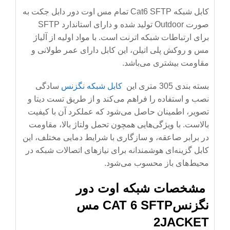
کابل شبکه Cat6 SFTP تمام مس اوت دور دابل جکت به
صورت Outdoor تولید شده و دارای استاندارد SFTP
برای ارتباطات شبکه اترنت است. با مواد اولیه از آلیاژ
مس و روکش پلی اتیلن، این کابل دارای عمر طولانی و
مقاومت بیشتری می‌باشد.
بسته بندی 305 متری این
کابل شبکه نگزنس
سادگی
نصب و استفاده را فراهم می‌کند و از طریق تست دیتا و
تصویر، اطمینان حاصل می‌شود که عملکرد آن با کیفیت
بالاست. با ویژگی‌هایی همچون تحمل ولتاژ بالا، مقاومت
در برابر صاعقه، و سازگاری با شرایط دمایی مختلف، این
کابل گزینه‌ای هوشمندانه برای نیازهای اتصالات شبکه در
محیط‌های باز محسوب می‌شود.
مشخصات شبکه اوت دور
نگزنسCAT 6 SFTP مس
2JACKET