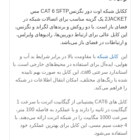
ککابل شبکه اوت دور نگزنسCAT 6 SFTP مس
2JACKET یک گزینه مناسب برای اتصالات شبکه در
فضای باز است. با دو روکش و برندهای لگراند و نگزنس،
این کابل عالی برای ارتباط دوربین‌ها، رادیوهای وایرلس،
و ارتباطات در فضای باز می‌باشد.
این
کابل شبکه
با مقاومت بالا در برابر شرایط بد آب و
هوایی، ایده‌آل برای استفاده در محیط‌های خارجی است. با
استاندارد سرعتی cat6، این کابل به صورت بهم تابیده
شده با رنگ‌های مختلف، امکان انتقال اطلاعات در شبکه
را فراهم می‌کند.
کابل های CAT6 پشتیبانی از گیگابیت اترنت با سرعت 1
گیگابیت در ثانیه را دارند و با عملکرد به فاصله 100 متر،
سرعت 1000 مگابیت را در شبکه اترنت ارائه می‌دهند. با
4 جفت سیم مسی، این کابل برای بهترین عملکرد خود
استفاده می‌شود.