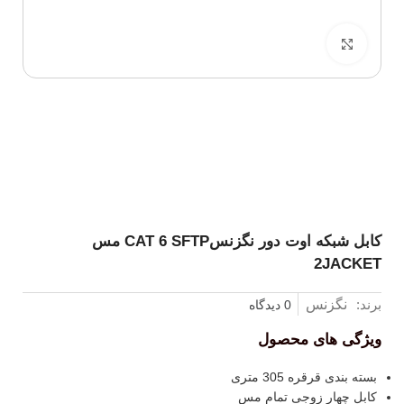
برای بزرگنمایی کلیک کنید
کابل شبکه اوت دور نگزنسCAT 6 SFTP مس
2JACKET
برند:
نگزنس
0 دیدگاه
ویژگی های محصول
بسته بندی قرقره 305 متری
کابل چهار زوجی تمام مس