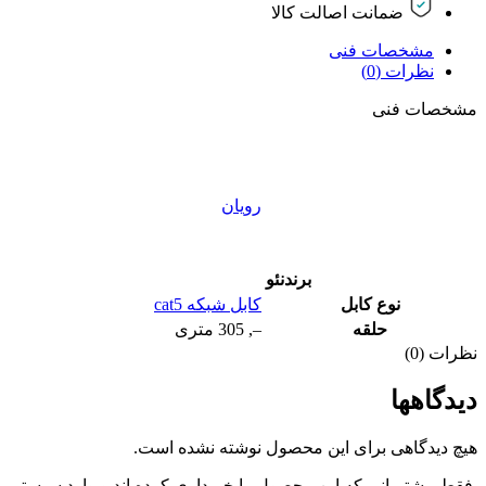
ضمانت اصالت کالا
مشخصات فنی
نظرات (0)
مشخصات فنی
رویان
برند
نئو
نوع کابل
کابل شبکه cat5
حلقه
–
,
305 متری
نظرات (0)
دیدگاهها
هیچ دیدگاهی برای این محصول نوشته نشده است.
.فقط مشتریانی که این محصول را خریداری کرده اند و وارد سیستم