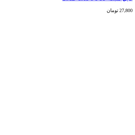
27,800
تومان