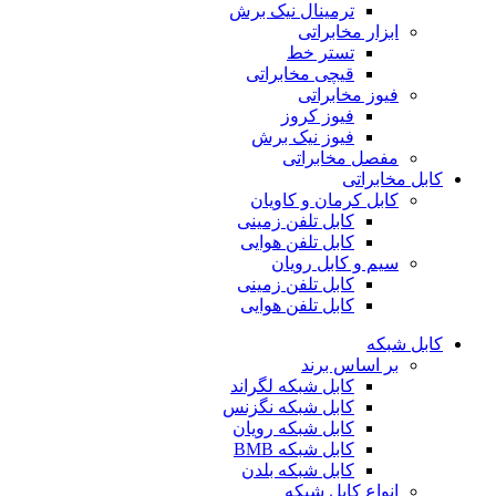
ترمینال نیک برش
ابزار مخابراتی
تستر خط
قیچی مخابراتی
فیوز مخابراتی
فیوز کروز
فیوز نیک برش
مفصل مخابراتی
کابل مخابراتی
کابل کرمان و کاویان
کابل تلفن زمینی
کابل تلفن هوایی
سیم و کابل رویان
کابل تلفن زمینی
کابل تلفن هوایی
کابل شبکه
بر اساس برند
کابل شبکه لگراند
کابل شبکه نگزنس
کابل شبکه رویان
کابل شبکه ‌BMB
کابل شبکه بلدن
انواع کابل شبکه