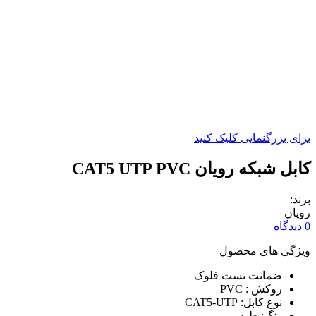
برای بزرگنمایی کلیک کنید
کابل شبکه رویان CAT5 UTP PVC
برند:
رویان
0 دیدگاه
ویژگی های محصول
ضمانت تست فلوک
روکش : PVC
نوع کابل: CAT5-UTP
رنگ: طوسی