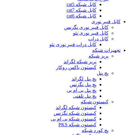
کابل شبکه cat5
کابل شبکه cat7
کابل شبکه cat6
کابل فیبر نوری
کابل فیبر نوری نگزنس
کابل فیبر نوری نئو
کابل دراپ
کابل دراپ فیبر نوری نئو
تجهیزات شبکه
پریز شبکه
پریز شبکه لگراند
کیستون باکس روکار
پچ پنل
پچ پنل لگراند
پچ پنل نگزنس
پچ پنل بی ام بی
پچ پنل تلفنی
کیستون شبکه
کیستون شبکه لگراند
کیستون شبکه نگزنس
کیستون شبکه بی ام بی
کیستون شبکه PKS
پچ کورد شبکه