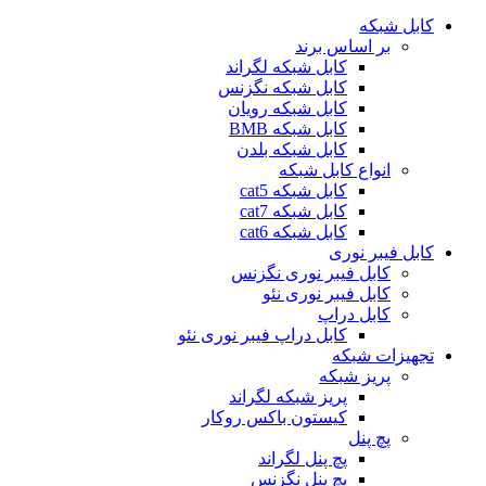
کابل شبکه
بر اساس برند
کابل شبکه لگراند
کابل شبکه نگزنس
کابل شبکه رویان
کابل شبکه ‌BMB
کابل شبکه بلدن
انواع کابل شبکه
کابل شبکه cat5
کابل شبکه cat7
کابل شبکه cat6
کابل فیبر نوری
کابل فیبر نوری نگزنس
کابل فیبر نوری نئو
کابل دراپ
کابل دراپ فیبر نوری نئو
تجهیزات شبکه
پریز شبکه
پریز شبکه لگراند
کیستون باکس روکار
پچ پنل
پچ پنل لگراند
پچ پنل نگزنس