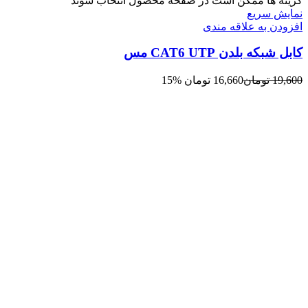
گزینه ها ممکن است در صفحه محصول انتخاب شوند
نمایش سریع
افزودن به علاقه مندی
کابل شبکه بلدن CAT6 UTP مس
19,600
تومان
16,660
تومان
15%