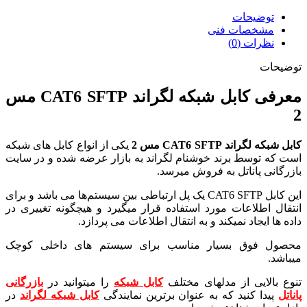
توضیحات
مشخصات فنی
نظرات (0)
توضیحات
معرفی کابل شبکه لگراند CAT6 SFTP مس
2
کابل شبکه لگراند CAT6 SFTP مس 2
یکی از انواع کابل های شبکه
است که توسط برند خوشنام لگراند به بازار عرضه شده و در سایت
بازرگانی پاناتل به فروش میرسد.
این کابل CAT6 SFTP یک پل ارتباطی بین سیستم‌ها می باشد و برای
انتقال اطلاعات مورد استفاده قرار میگیرد و هیچگونه تغییری در
داده ها ایجاد نمیکند و به انتقال اطلاعات می پردازد.
محصول فوق بسیار مناسب برای سیستم های داخلی کوچک
میباشد.
تنوع بالایی از مدلهای مختلف
کابل شبکه
را میتوانید در
بازرگانی
پاناتل
پیدا کنید که به عنوان برترین نمایندگی
کابل شبکه لگراند
در