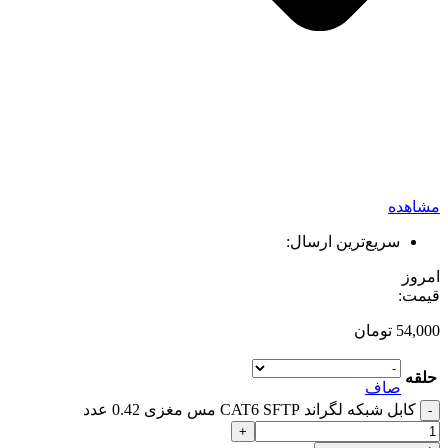
مشاهده
سریع‌ترین ارسال:
امروز
قیمت:
54,000
تومان
حلقه
صاف
کابل شبکه لگراند CAT6 SFTP مس مغزی 0.42 عدد
-
+