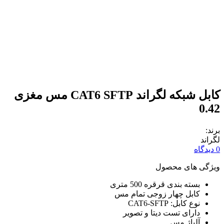
کابل شبکه لگراند CAT6 SFTP مس مغزی
0.42
برند:
لگراند
0 دیدگاه
ویژگی های محصول
بسته بندی قرقره 500 متری
کابل چهار زوجی تمام مس
نوع کابل: CAT6-SFTP
دارای تست دیتا و تصویر
آلیاژ مس