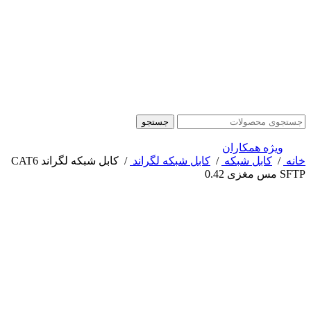
جستجو
ویژه همکاران
خانه
/
کابل شبکه
/
کابل شبکه لگراند
/
کابل شبکه لگراند CAT6
SFTP مس مغزی 0.42