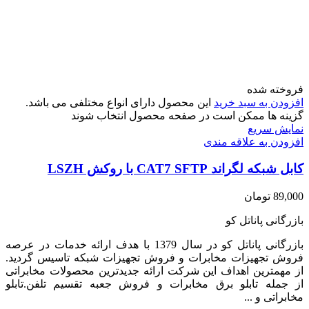
فروخته شده
افزودن به سبد خرید
این محصول دارای انواع مختلفی می باشد.
گزینه ها ممکن است در صفحه محصول انتخاب شوند
نمایش سریع
افزودن به علاقه مندی
کابل شبکه لگراند CAT7 SFTP با روکش LSZH
89,000
تومان
بازرگانی پاناتل کو
بازرگانی پاناتل کو در سال 1379 با هدف ارائه خدمات در عرصه
فروش تجهیزات مخابرات و فروش تجهیزات شبکه تاسیس گردید.
از مهمترین اهداف این شرکت ارائه جدیدترین محصولات مخابراتی
از جمله تابلو برق مخابرات و فروش جعبه تقسیم تلفن.تابلو
مخابراتی و ...