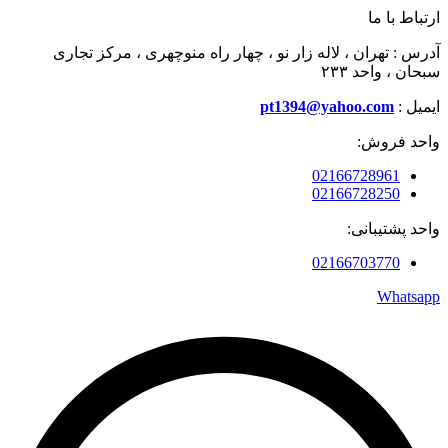
ارتباط با ما
آدرس : تهران ، لاله زار نو ، چهار راه منوچهری ، مرکز تجاری
سبحان ، واحد ۲۳۳
ایمیل :
pt1394@yahoo.com
واحد فروش:
02166728961
02166728250
واحد پشتیبانی:
02166703770
Whatsapp