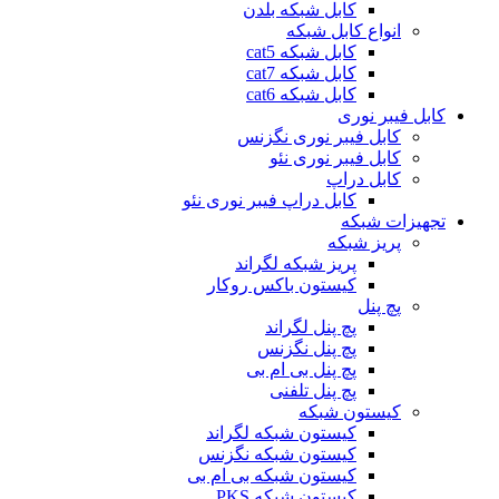
کابل شبکه بلدن
انواع کابل شبکه
کابل شبکه cat5
کابل شبکه cat7
کابل شبکه cat6
کابل فیبر نوری
کابل فیبر نوری نگزنس
کابل فیبر نوری نئو
کابل دراپ
کابل دراپ فیبر نوری نئو
تجهیزات شبکه
پریز شبکه
پریز شبکه لگراند
کیستون باکس روکار
پچ پنل
پچ پنل لگراند
پچ پنل نگزنس
پچ پنل بی ام بی
پچ پنل تلفنی
کیستون شبکه
کیستون شبکه لگراند
کیستون شبکه نگزنس
کیستون شبکه بی ام بی
کیستون شبکه PKS