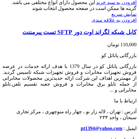
افزودن به سبد خرید
این محصول دارای انواع مختلفی می باشد.
گزینه ها ممکن است در صفحه محصول انتخاب شوند
نمایش سریع
افزودن به علاقه مندی
کابل شبکه لگراند اوت دور SFTP تست پیرمننت
110,000
تومان
بازرگانی پاناتل کو
بازرگانی پاناتل کو در سال 1379 با هدف ارائه خدمات در عرصه
فروش تجهیزات مخابرات و فروش تجهیزات شبکه تاسیس گردید.
از مهمترین اهداف این شرکت ارائه جدیدترین محصولات مخابراتی
از جمله تابلو برق مخابرات و فروش جعبه تقسیم تلفن.تابلو
مخابراتی و ...
ارتباط با ما
آدرس : تهران ، لاله زار نو ، چهار راه منوچهری ، مرکز تجاری
سبحان ، واحد ۲۳۳
ایمیل :
pt1394@yahoo.com