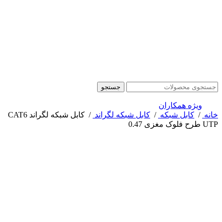
جستجو
ویژه همکاران
خانه
/
کابل شبکه
/
کابل شبکه لگراند
/
کابل شبکه لگراند CAT6
UTP طرح فلوک مغزی 0.47