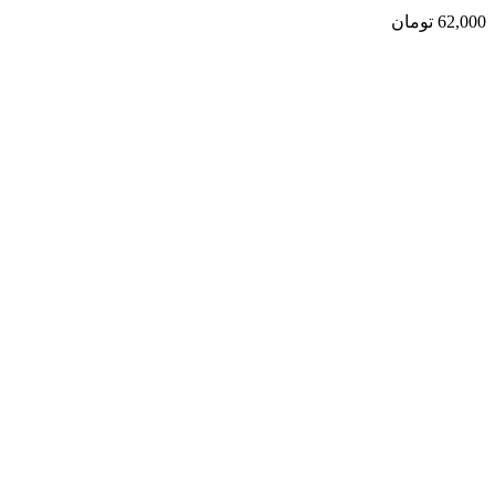
62,000
تومان