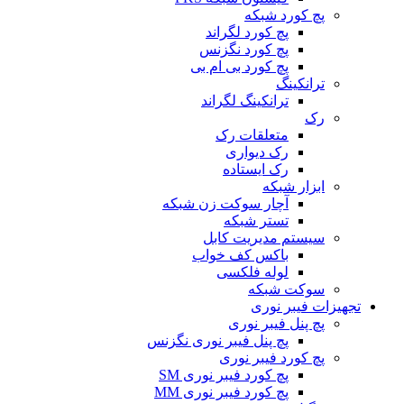
پچ کورد شبکه
پچ کورد لگراند
پچ کورد نگزنس
پچ کورد بی ام بی
ترانکینگ
ترانکینگ لگراند
رک
متعلقات رک
رک دیواری
رک ایستاده
ابزار شبکه
آچار سوکت زن شبکه
تستر شبکه
سیستم مدیریت کابل
باکس کف خواب
لوله فلکسی
سوکت شبکه
تجهیزات فیبر نوری
پچ پنل فیبر نوری
پچ پنل فیبر نوری نگزنس
پچ کورد فیبر نوری
پچ کورد فیبر نوری SM
پچ کورد فیبر نوری MM