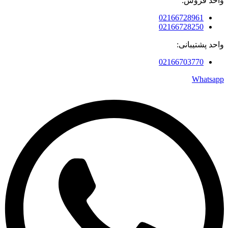
واحد فروش:
02166728961
02166728250
واحد پشتیبانی:
02166703770
Whatsapp