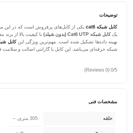
توضیحات
کابل شبکه cat6
یک
کابل شبکه Cat6 UTP (بدون شیلد)
با کیفیت بالا از برند م
بهینه داده‌ها تشکیل شده است. مهم‌ترین ویژگی این
کابل شبک
شبکه حرفه‌ای می‌باشد. این کابل با گارانتی اصالت و سلامت ف
(0 Reviews)
0/5
مشخصات فنی
حلقه
305 متری
,
–