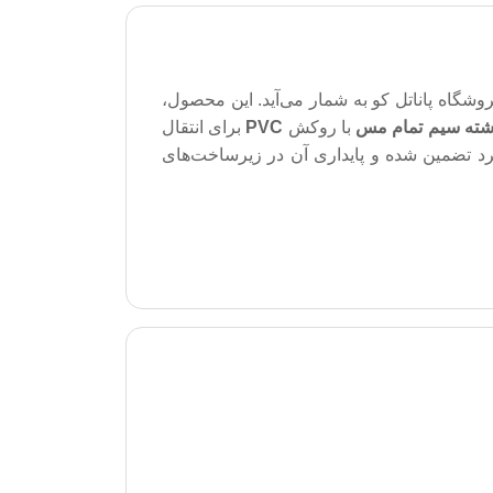
CAT6 تست پیرمننت از محبوبترین‌ها در فروشگاه پاناتل کو به شمار می‌آید. این محصول،
با روکش
PVC
برای انتقال
د تضمین شده و پایداری آن در زیرساخت‌های