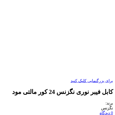
برای بزرگنمایی کلیک کنید
کابل فیبر نوری نگزنس 24 کور مالتی مود
برند:
نگزنس
0 دیدگاه