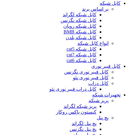
کابل شبکه
بر اساس برند
کابل شبکه لگراند
کابل شبکه نگزنس
کابل شبکه رویان
کابل شبکه ‌BMB
کابل شبکه بلدن
انواع کابل شبکه
کابل شبکه cat5
کابل شبکه cat7
کابل شبکه cat6
کابل فیبر نوری
کابل فیبر نوری نگزنس
کابل فیبر نوری نئو
کابل دراپ
کابل دراپ فیبر نوری نئو
تجهیزات شبکه
پریز شبکه
پریز شبکه لگراند
کیستون باکس روکار
پچ پنل
پچ پنل لگراند
پچ پنل نگزنس
پچ پنل بی ام بی