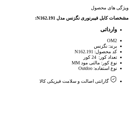
ویژگی های محصول
مشخصات کابل فیبرنوری نگزنس مدل
N162.191:
وارداتی
OM2
برند: نگزنس
کد محصول:‌
N162.191
تعداد کور: 24 کور
نوع کور: مالتی مود
MM
نوع استفاده:
Outdoo
گارانتی اصالت و سلامت فیزیکی کالا