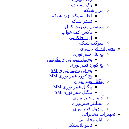
رک ایستاده
ابزار شبکه
آچار سوکت زن شبکه
تستر شبکه
سیستم مدیریت کابل
باکس کف خواب
لوله فلکسی
سوکت شبکه
تجهیزات فیبر نوری
پچ پنل فیبر نوری
پچ پنل فیبر نوری نگزنس
پچ کورد فیبر نوری
پچ کورد فیبر نوری SM
پچ کورد فیبر نوری MM
پیگتل فیبر نوری
پیگتل فیبر نوری MM
پیگتل فیبر نوری SM
آداپتور فیبر نوری
اسپلیتر فیبرنوری
ماژول فیبرنوری
تجهیزات مخابراتی
تابلو مخابراتی
تابلو پلاستیکی