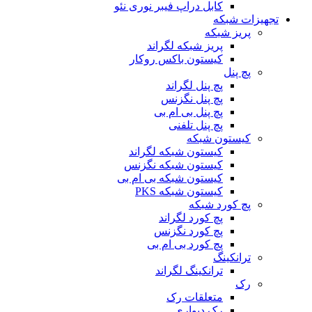
کابل دراپ فیبر نوری نئو
تجهیزات شبکه
پریز شبکه
پریز شبکه لگراند
کیستون باکس روکار
پچ پنل
پچ پنل لگراند
پچ پنل نگزنس
پچ پنل بی ام بی
پچ پنل تلفنی
کیستون شبکه
کیستون شبکه لگراند
کیستون شبکه نگزنس
کیستون شبکه بی ام بی
کیستون شبکه PKS
پچ کورد شبکه
پچ کورد لگراند
پچ کورد نگزنس
پچ کورد بی ام بی
ترانکینگ
ترانکینگ لگراند
رک
متعلقات رک
رک دیواری