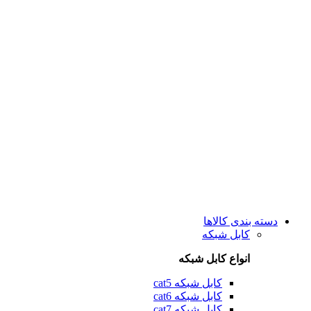
دسته بندی کالاها
کابل شبکه
انواع کابل شبکه
کابل شبکه cat5
کابل شبکه cat6
کابل شبکه cat7