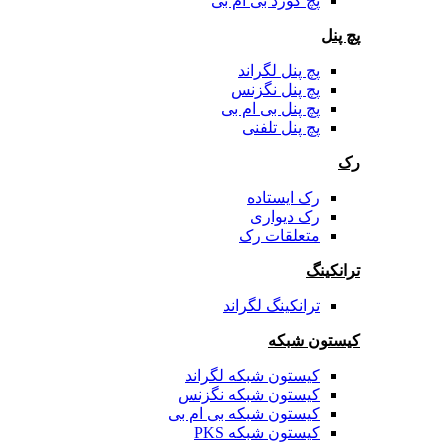
پچ کورد بی ام بی
پچ پنل
پچ پنل لگراند
پچ پنل نگزنس
پچ پنل بی ام بی
پچ پنل تلفنی
رک
رک ایستاده
رک دیواری
متعلقات رک
ترانکینگ
ترانکینگ لگراند
کیستون شبکه
کیستون شبکه لگراند
کیستون شبکه نگزنس
کیستون شبکه بی ام بی
کیستون شبکه PKS