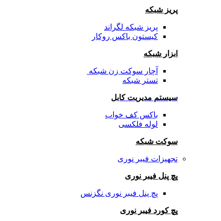
پریز شبکه
پریز شبکه لگراند
کیستون باکس روکار
ابزار شبکه
آچار سوکت زن شبکه
تستر شبکه
سیستم مدیریت کابل
باکس کف خواب
لوله فلکسی
سوکت شبکه
تجهیزات فیبر نوری
پچ پنل فیبر نوری
پچ پنل فیبر نوری نگزنس
پچ کورد فیبر نوری