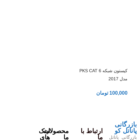
کیستون شبکه PKS CAT 6
مدل 2017
100,000
تومان
بازرگانی
پاناتل کو
ارتباط با
محصولات
لینک
ما
ما
های
بازرگانی پاناتل