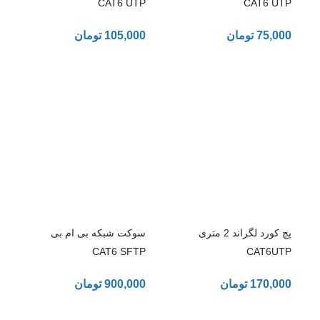
CAT6 UTP
CAT6 UTP
75,000
تومان
105,000
تومان
پچ کورد لگراند 2 متری
سوکت شبکه بی ام بی
CAT6 SFTP
CAT6UTP
170,000
تومان
900,000
تومان