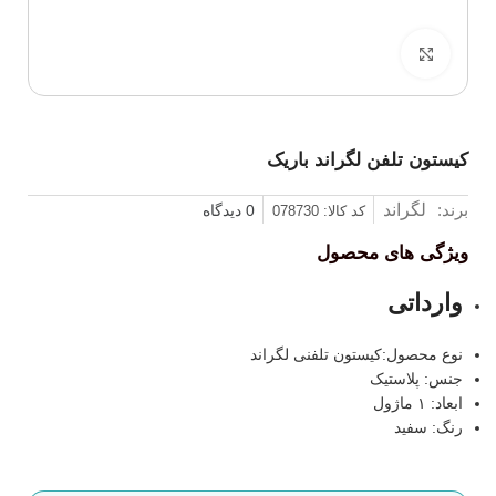
برای بزرگنمایی کلیک کنید
کیستون تلفن لگراند باریک
برند:
لگراند
0 دیدگاه
کد کالا: 078730
ویژگی های محصول
وارداتی
نوع محصول:کیستون تلفنی لگراند
جنس: پلاستیک
ابعاد: ۱ ماژول
رنگ: سفید