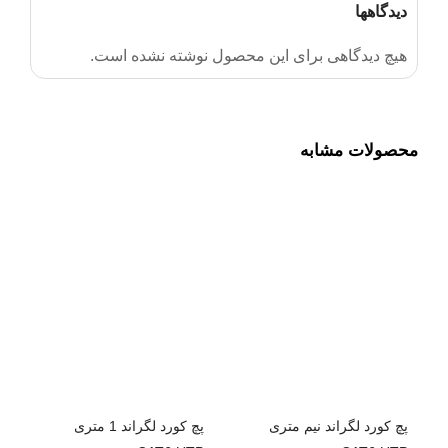
دیدگاهها
هیچ دیدگاهی برای این محصول نوشته نشده است.
محصولات مشابه
پچ کورد لگراند نیم متری
پچ کورد لگراند 1 متری