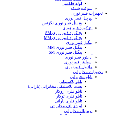
لوله فلکسی
سوکت شبکه
تجهیزات فیبر نوری
پچ پنل فیبر نوری
پچ پنل فیبر نوری نگزنس
پچ کورد فیبر نوری
پچ کورد فیبر نوری SM
پچ کورد فیبر نوری MM
پیگتل فیبر نوری
پیگتل فیبر نوری MM
پیگتل فیبر نوری SM
آداپتور فیبر نوری
اسپلیتر فیبرنوری
ماژول فیبرنوری
تجهیزات مخابراتی
تابلو مخابراتی
تابلو پلاستیکی
پست پلاستیکی مخابراتی (بارانی)
تابلو فلزی روکار
تابلو فلزی توکار
تابلو فلزی بارانی
ام دی اف مخابراتی
ترمینال مخابراتی