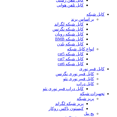
کابل تلفن زمینی
کابل تلفن هوایی
کابل شبکه
بر اساس برند
کابل شبکه لگراند
کابل شبکه نگزنس
کابل شبکه رویان
کابل شبکه ‌BMB
کابل شبکه بلدن
انواع کابل شبکه
کابل شبکه cat5
کابل شبکه cat7
کابل شبکه cat6
کابل فیبر نوری
کابل فیبر نوری نگزنس
کابل فیبر نوری نئو
کابل دراپ
کابل دراپ فیبر نوری نئو
تجهیزات شبکه
پریز شبکه
پریز شبکه لگراند
کیستون باکس روکار
پچ پنل