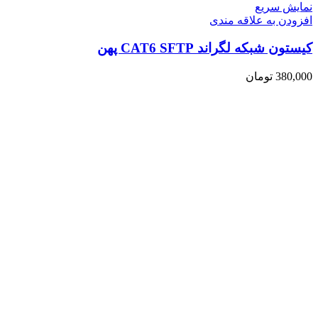
نمایش سریع
افزودن به علاقه مندی
کیستون شبکه لگراند CAT6 SFTP پهن
380,000
تومان