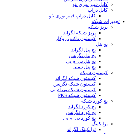
کابل فیبر نوری نئو
کابل دراپ
کابل دراپ فیبر نوری نئو
تجهیزات شبکه
پریز شبکه
پریز شبکه لگراند
کیستون باکس روکار
پچ پنل
پچ پنل لگراند
پچ پنل نگزنس
پچ پنل بی ام بی
پچ پنل تلفنی
کیستون شبکه
کیستون شبکه لگراند
کیستون شبکه نگزنس
کیستون شبکه بی ام بی
کیستون شبکه PKS
پچ کورد شبکه
پچ کورد لگراند
پچ کورد نگزنس
پچ کورد بی ام بی
ترانکینگ
ترانکینگ لگراند