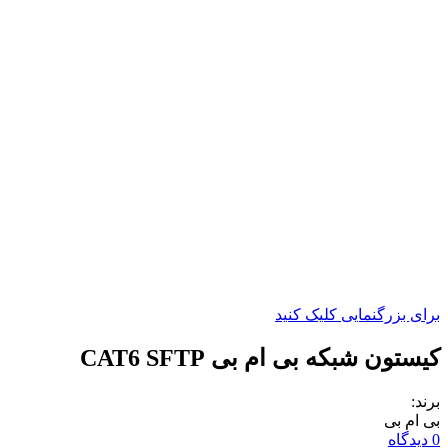
برای بزرگنمایی کلیک کنید
کیستون شبکه بی ام بی CAT6 SFTP
برند:
بی ام بی
0 دیدگاه