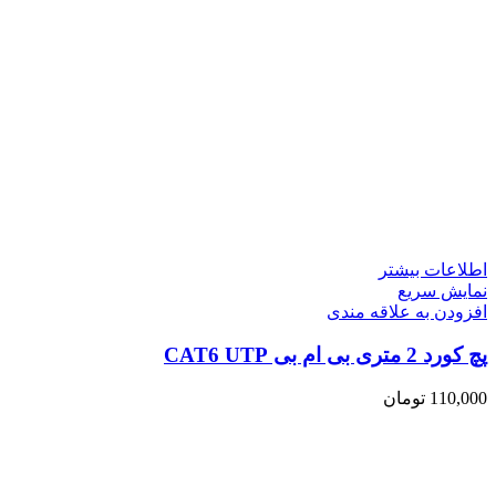
اطلاعات بیشتر
نمایش سریع
افزودن به علاقه مندی
پچ کورد 2 متری بی ام بی CAT6 UTP
110,000
تومان