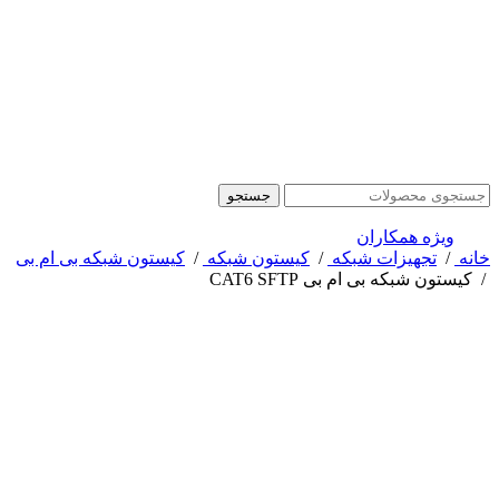
جستجو
ویژه همکاران
خانه
/
تجهیزات شبکه
/
کیستون شبکه
/
کیستون شبکه بی ام بی
/
کیستون شبکه بی ام بی CAT6 SFTP