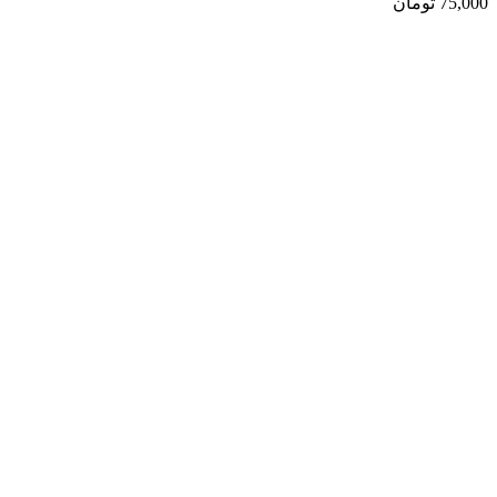
75,000
تومان