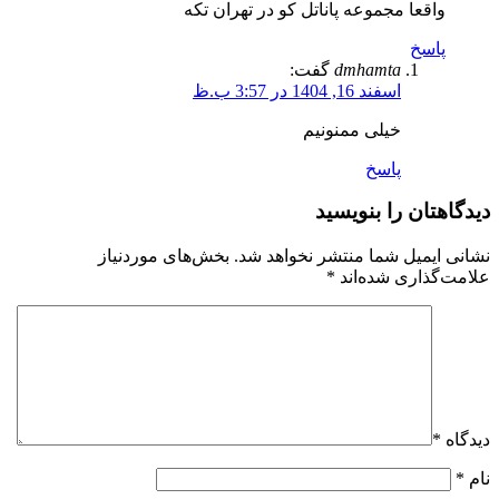
واقعا مجموعه پاناتل کو در تهران تکه
پاسخ
dmhamta
گفت:
اسفند 16, 1404 در 3:57 ب.ظ
خیلی ممنونیم
پاسخ
دیدگاهتان را بنویسید
نشانی ایمیل شما منتشر نخواهد شد.
بخش‌های موردنیاز
علامت‌گذاری شده‌اند
*
دیدگاه
*
نام
*