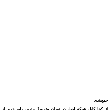
جمع‌بندی
از کجا کابل شبکه اصل در تهران بخریم؟
بهترین راه، خرید از