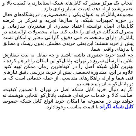
انتخاب یک مرکز معتبر که کابل‌های شبکه استاندارد، با کیفیت بالا و
تضمین‌شده ارائه دهد، اهمیت بسیار زیادی دارد.
مجموعه پاناتل‌کو به‌ عنوان یکی از تخصصی‌ترین فروشگاه‌های فعال
در حوزه تجهیزات شبکه، با سال‌ها تجربه و تمرکز بر عرضه
کابل‌های اصل، توانسته اعتماد بسیاری از مشتریان سازمانی و
مصرف‌کنندگان حرفه‌ای را جلب کند. تمام محصولات ارائه‌شده در
پاناتل‌کو دارای مشخصات فنی دقیق، گارانتی معتبر و امکان تست
پیش از خرید هستند؛ این یعنی خریدی مطمئن، بدون ریسک و مطابق
با نیازهای واقعی شما.
چه قصد خرید حضوری داشته باشید و چه تمایل به ثبت سفارش
آنلاین با ارسال سریع در تهران، پاناتل‌کو این امکان را فراهم کرده تا
بهترین کابل شبکه اصل را در کوتاه‌ترین زمان ممکن تهیه کنید.
علاوه بر این، مشاوره تخصصی پیش از خرید، بررسی دقیق نیازهای
فنی شما و ارائه راهکارهای متناسب، از جمله خدماتی است که ما
در پاناتل‌کو به آن پایبند هستیم.
اگر به دنبال خرید کابل شبکه اصل در تهران با تضمین کیفیت،
اصالت کالا و خدمات حرفه‌ای هستید، پاناتل‌کو انتخابی هوشمندانه
خواهد بود. در مجموعه ما امکان خرید انواع کابل شبکه خصوصا
کابل شبکه لگراند
با قیمت مناسب وجود دارد.