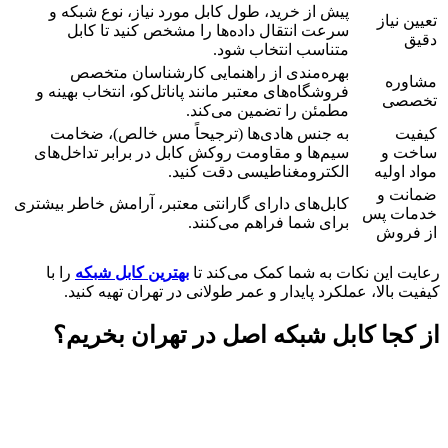
پیش از خرید، طول کابل مورد نیاز، نوع شبکه و
تعیین نیاز
سرعت انتقال داده‌ها را مشخص کنید تا کابل
دقیق
متناسب انتخاب شود.
بهره‌مندی از راهنمایی کارشناسان متخصص
مشاوره
فروشگاه‌های معتبر مانند پاناتل‌کو، انتخاب بهینه و
تخصصی
مطمئن را تضمین می‌کند.
کیفیت
به جنس هادی‌ها (ترجیحاً مس خالص)، ضخامت
ساخت و
سیم‌ها و مقاومت روکش کابل در برابر تداخل‌های
مواد اولیه
الکترومغناطیسی دقت کنید.
ضمانت و
کابل‌های دارای گارانتی معتبر، آرامش خاطر بیشتری
خدمات پس
برای شما فراهم می‌کنند.
از فروش
رعایت این نکات به شما کمک می‌کند تا
بهترین کابل شبکه
را با
کیفیت بالا، عملکرد پایدار و عمر طولانی در تهران تهیه کنید.
از کجا کابل شبکه اصل در تهران بخریم؟