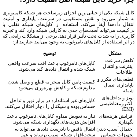
کابل شبکه یکی از حیاتی‌ترین اجزای زیرساخت هر شبکه کامپیوتری
به شمار می‌رود و نقش مستقیمی در سرعت، پایداری و امنیت
انتقال داده‌ها ایفا می‌کند. استفاده از کابل‌های شبکه تقلبی یا
بی‌کیفیت می‌تواند آسیب‌های جدی به کارایی شبکه وارد کند و تجربه‌
کاربری را به شدت تحت تأثیر قرار دهد. برخی از مشکلات رایجی که
در اثر استفاده از کابل‌های نامرغوب به وجود می‌آیند عبارتند از:
مشکل
توضیح
کاهش سرعت
کابل‌های نامرغوب باعث افت سرعت واقعی
اینترنت و انتقال
شبکه شده و انتقال داده‌ها کند می‌شود.
اطلاعات
قطعی‌های مکرر و
کیفیت پایین کابل منجر به قطع و وصل شدن
ناپایداری اتصال
مداوم شبکه و کاهش بهره‌وری می‌شود.
شبکه
نویز و تداخل‌های
کابل‌های غیر استاندارد در برابر نویز و تداخل
الکترومغناطیسی
حساس بوده و سیگنال را دچار اختلال می‌کنند.
(EMI)
افزایش هزینه‌های
نیاز به تعویض مداوم کابل‌های نامرغوب باعث
نگهداری
افزایش هزینه‌های نگهداری شبکه می‌شود.
احتمال آسیب دیدن
انتقال ناقص یا نادرست داده‌ها می‌تواند به
تجهیزات حساس
سخت‌افزار شبکه آسیب برساند و عمر