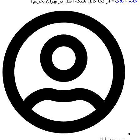
خانه
»
بلاگ
»
از کجا کابل شبکه اصل در تهران بخریم؟
نویسنده پاناتل