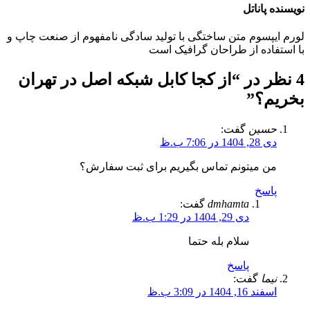
نویسنده پاناتل
لورم ایپسوم متن ساختگی با تولید سادگی نامفهوم از صنعت چاپ و
با استفاده از طراحان گرافیک است
4 نظر در “
از کجا کابل شبکه اصل در تهران
بخریم؟
”
حسین
گفت:
دی 28, 1404 در 7:06 ب.ظ
من میتونم تماس بگیریم برای ثبت سفارش؟
پاسخ
dmhamta
گفت:
دی 29, 1404 در 1:29 ب.ظ
سلام بله حتما
پاسخ
نیما
گفت:
اسفند 16, 1404 در 3:09 ب.ظ