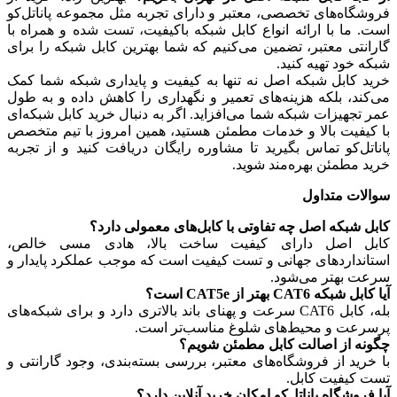
فروشگاه‌های تخصصی، معتبر و دارای تجربه مثل مجموعه پاناتل‌کو
است. ما با ارائه انواع کابل شبکه باکیفیت، تست شده و همراه با
گارانتی معتبر، تضمین می‌کنیم که شما بهترین کابل شبکه را برای
شبکه خود تهیه کنید.
خرید کابل شبکه اصل نه تنها به کیفیت و پایداری شبکه شما کمک
می‌کند، بلکه هزینه‌های تعمیر و نگهداری را کاهش داده و به طول
عمر تجهیزات شبکه شما می‌افزاید. اگر به دنبال خرید کابل شبکه‌ای
با کیفیت بالا و خدمات مطمئن هستید، همین امروز با تیم متخصص
پاناتل‌کو تماس بگیرید تا مشاوره رایگان دریافت کنید و از تجربه
خرید مطمئن بهره‌مند شوید.
سوالات متداول
کابل شبکه اصل چه تفاوتی با کابل‌های معمولی دارد؟
کابل اصل دارای کیفیت ساخت بالا، هادی مسی خالص،
استانداردهای جهانی و تست کیفیت است که موجب عملکرد پایدار و
سرعت بهتر می‌شود.
آیا کابل شبکه CAT6 بهتر از CAT5e است؟
بله، کابل CAT6 سرعت و پهنای باند بالاتری دارد و برای شبکه‌های
پرسرعت و محیط‌های شلوغ مناسب‌تر است.
چگونه از اصالت کابل مطمئن شویم؟
با خرید از فروشگاه‌های معتبر، بررسی بسته‌بندی، وجود گارانتی و
تست کیفیت کابل.
آیا فروشگاه پاناتل‌کو امکان خرید آنلاین دارد؟