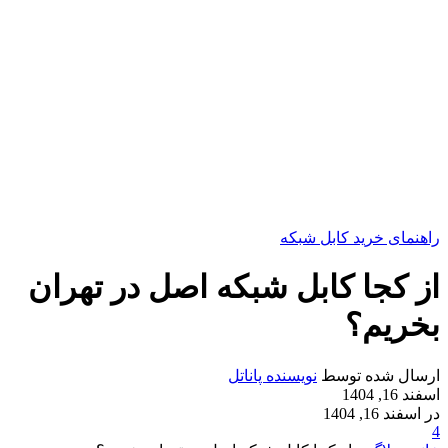
راهنمای خرید کابل شبکه
از کجا کابل شبکه اصل در تهران
بخریم؟
ارسال شده توسط
نویسنده پاناتل
اسفند 16, 1404
در اسفند 16, 1404
4