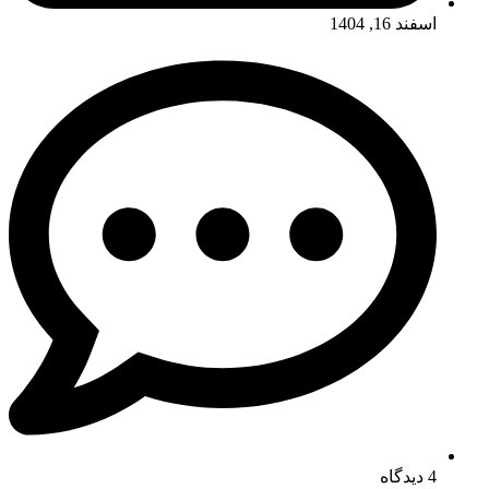
اسفند 16, 1404
4 دیدگاه