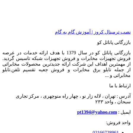
نصب ترمینال کروز | آموزش گام به گام
بازرگانی پاناتل کو
بازرگانی پاناتل کو در سال 1379 با هدف ارائه خدمات در عرصه
فروش تجهیزات مخابرات و فروش تجهیزات شبکه تاسیس گردید.
از مهمترین اهداف این شرکت ارائه جدیدترین محصولات مخابراتی
از جمله تابلو برق مخابرات و فروش جعبه تقسیم تلفن.تابلو
مخابراتی و ...
ارتباط با ما
آدرس : تهران ، لاله زار نو ، چهار راه منوچهری ، مرکز تجاری
سبحان ، واحد ۲۳۳
ایمیل :
pt1394@yahoo.com
واحد فروش:
02166728961