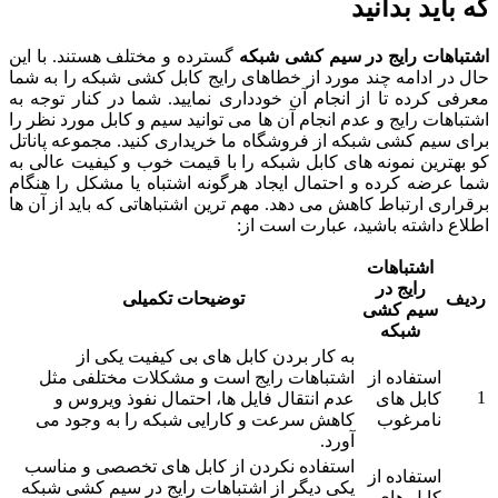
که باید بدانید
اشتباهات رایج در سیم کشی شبکه
گسترده و مختلف هستند. با این
حال در ادامه چند مورد از خطاهای رایج کابل کشی شبکه را به شما
معرفی کرده تا از انجام آن خودداری نمایید. شما در کنار توجه به
اشتباهات رایج و عدم انجام آن ها می‌ توانید سیم و کابل مورد نظر را
برای سیم کشی شبکه از فروشگاه ما خریداری کنید. مجموعه پاناتل
کو بهترین نمونه‌ های کابل شبکه را با قیمت خوب و کیفیت عالی به
شما عرضه کرده و احتمال ایجاد هرگونه اشتباه یا مشکل را هنگام
برقراری ارتباط کاهش می‌ دهد. مهم ترین اشتباهاتی که باید از آن ها
اطلاع داشته باشید، عبارت است از:
اشتباهات
رایج در
ردیف
توضیحات تکمیلی
سیم کشی
شبکه
به کار بردن کابل‌ های بی‌ کیفیت یکی از
استفاده از
اشتباهات رایج است و مشکلات مختلفی مثل
1
کابل های
عدم انتقال فایل‌ ها، احتمال نفوذ ویروس و
نامرغوب
کاهش سرعت و کارایی شبکه را به وجود می‌
آورد.
استفاده نکردن از کابل‌ های تخصصی و مناسب
استفاده از
یکی دیگر از اشتباهات رایج در سیم کشی شبکه
کابل های