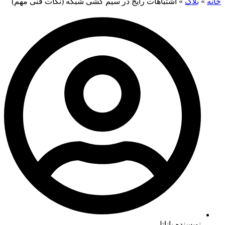
خانه
»
بلاگ
»
اشتباهات رایج در سیم کشی شبکه (نکات فنی مهم)
نویسنده پاناتل