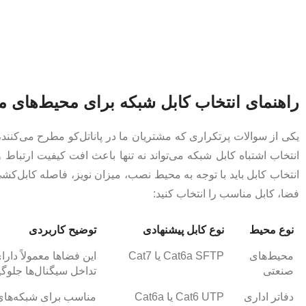
راهنمای انتخاب کابل شبکه برای محیط‌های 
یکی از سوالات پرتکراری که مشتریان ما در پاناتل‌کو مطرح می‌کنن
انتخاب اشتباه کابل شبکه می‌تواند نه‌ تنها باعث افت کیفیت ارتباط و 
انتخاب کابل باید با توجه به محیط نصب، میزان نویز، فاصله کابل‌کشی
فضا، کابل مناسب را انتخاب کنید:
نوع محیط
نوع کابل پیشنهادی
توضیح کاربردی
محیط‌های
Cat6a SFTP یا Cat7
صنعتی
تداخل سیگنال‌ها جلوگی
دفاتر اداری
Cat6 UTP یا Cat6a