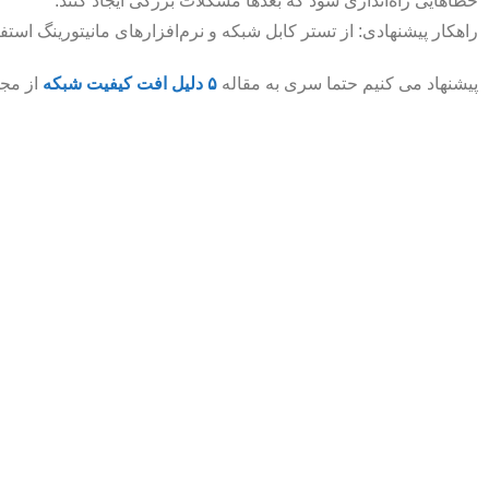
خطاهایی راه‌اندازی شود که بعدها مشکلات بزرگی ایجاد کنند.
راهکار پیشنهادی: از تستر کابل شبکه و نرم‌افزارهای مانیتورینگ است
پیشنهاد می کنیم حتما سری به مقاله
۵ دلیل افت کیفیت شبکه
از مجله