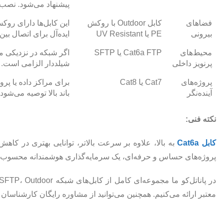
پیشنهاد می‌شود. نصب 
فضاهای
کابل Outdoor با روکش
این کابل‌ها دارای رو
بیرونی
PE یا UV Resistant
ایده‌آل برای اتصال بی
محیط‌های
Cat6a FTP یا SFTP
اگر شبکه در نزدیکی من
پرنویز داخلی
شیلددار الزامی است.
پروژه‌های
Cat7 یا Cat8
برای مراکز داده یا پروژ
آینده‌نگر
باند بالا توصیه می‌شود.
نکته فنی:
کابل‌ Cat6a
به بالا، علاوه بر سرعت بالاتر، توانایی بهتری در کاهش ت
پروژه‌های حساس و حرفه‌ای، یک سرمایه‌گذاری هوشمندانه محسوب 
معتبر ارائه می‌کنیم. همچنین می‌توانید از مشاوره رایگان کارشناسان