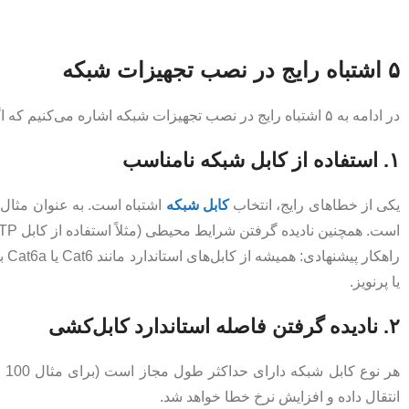
۵ اشتباه رایج در نصب تجهیزات شبکه
در ادامه به ۵ اشتباه رایج در نصب تجهیزات شبکه اشاره می‌کنیم که اگر از آن‌ها اجتناب کنید، کیفیت و پایداری شبکه‌تان تضمین خواهد شد:
۱. استفاده از کابل شبکه نامناسب
یکی از خطاهای رایج، انتخاب
کابل شبکه
است. همچنین نادیده گرفتن شرایط محیطی (مثلاً استفاده از کابل UTP در مکان‌های نویزی) می‌تواند باعث افت کیفیت سیگنال شود.
یا پرنویز.
۲. نادیده گرفتن فاصله استاندارد کابل‌کشی
هر
انتقال داده و افزایش نرخ خطا خواهد شد.