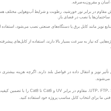
آسان و مقرون‌به‌صرفه.
کش مقاوم در برابر نور خورشید، رطوبت و شرایط آب‌وهوایی مختلف هست
ن ساختمان‌ها یا نصب در فضای باز.
ابع نویز مانند کابل برق یا دستگاه‌های صنعتی نصب می‌شود، استفاده ا
ه‌هایی که نیاز به سرعت بسیار بالا دارند، استفاده از کابل‌های پیشرفته‌ت
أثیر نویز و انتقال داده در فواصل بلند دارند. اگرچه هزینه بیشتری دا
می‌شوند.
در پاناتل‌کو ما مجموعه‌ای کامل از کابل‌های شبکه UTP، FTP، SFTP، Outdoor، مقاوم در 
 فنی ما برای انتخاب کابل مناسب پروژه خود استفاده کنید.