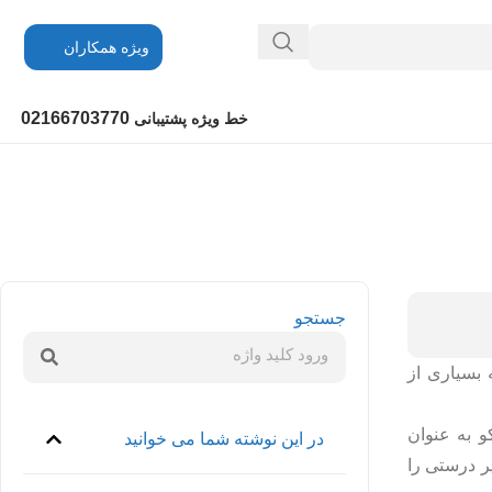
ویژه همکاران
02166703770
خط ویژه پشتیبانی
جستجو
 بسیاری از
 به‌ عنوان
در این نوشته شما می خوانید
تدا مسیر درستی را