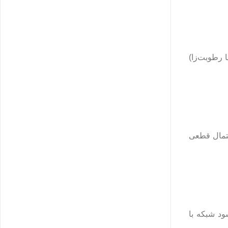
 رطوبت‌زا)
حتمال قطعی
ود شبکه با