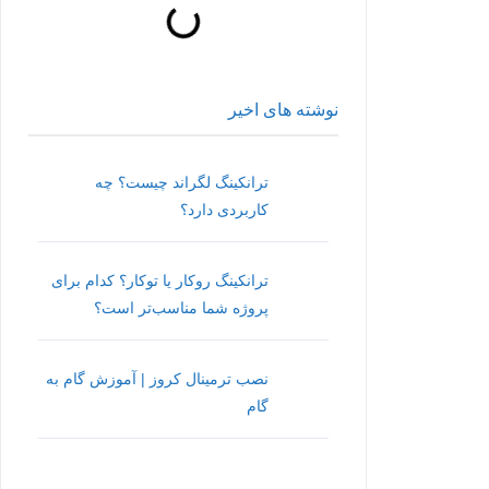
نوشته های اخیر
ترانکینگ لگراند چیست؟ چه
کاربردی دارد؟
ترانکینگ روکار یا توکار؟ کدام برای
پروژه شما مناسب‌تر است؟
نصب ترمینال کروز | آموزش گام به
گام